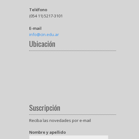
Teléfono
(054 11) 5217-3101
E-mail
info@cin.edu.ar
Ubicación
Suscripción
Reciba las novedades por e-mail
Nombre y apellido