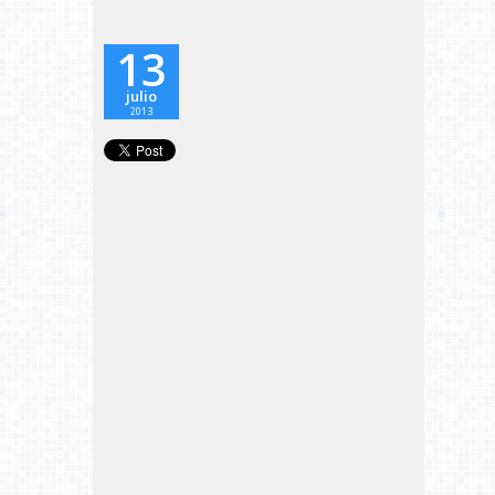
13
julio
2013