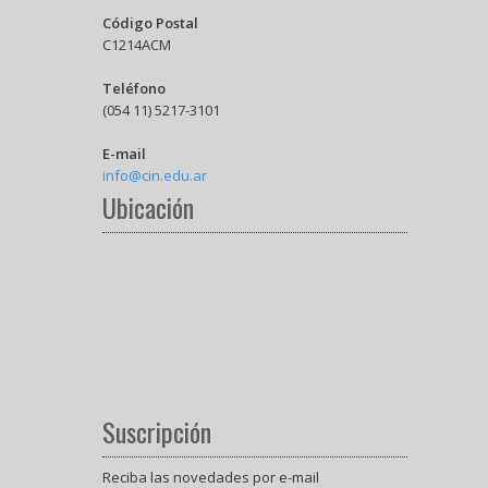
Código Postal
C1214ACM
Teléfono
(054 11) 5217-3101
E-mail
info@cin.edu.ar
Ubicación
Suscripción
Reciba las novedades por e-mail