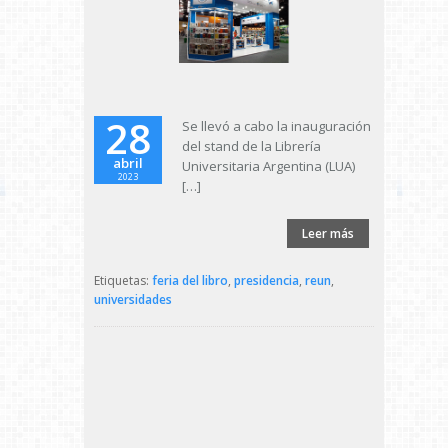
28
Se llevó a cabo la inauguración
del stand de la Librería
abril
Universitaria Argentina (LUA)
2023
[…]
Leer más
Etiquetas:
feria del libro
,
presidencia
,
reun
,
universidades