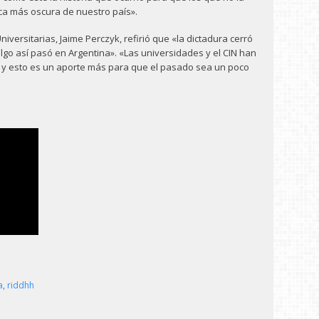
ca más oscura de nuestro país».
 Universitarias, Jaime Perczyk, refirió que «la dictadura cerró
lgo así pasó en Argentina». «Las universidades y el CIN han
a y esto es un aporte más para que el pasado sea un poco
a
,
riddhh