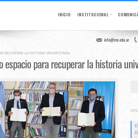
INICIO
INSTITUCIONAL
COMUNIC
info@cin.edu.ar
A RECUPERAR LA HISTORIA UNIVERSITARIA
 espacio para recuperar la historia univ
D
D