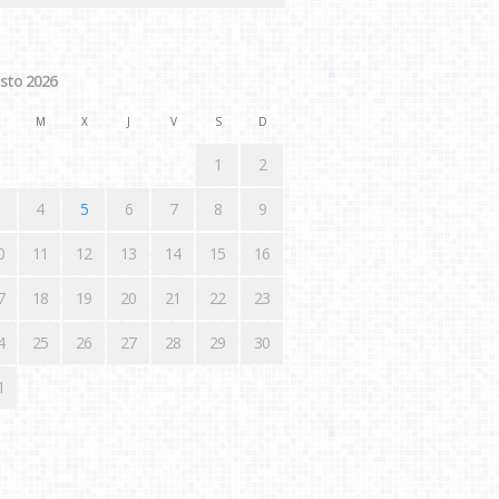
sto 2026
M
X
J
V
S
D
1
2
4
5
6
7
8
9
0
11
12
13
14
15
16
7
18
19
20
21
22
23
4
25
26
27
28
29
30
1