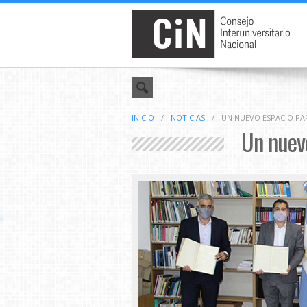
INICIO
/
NOTICIAS
/
UN NUEVO ESPACIO PAR
Un nuevo