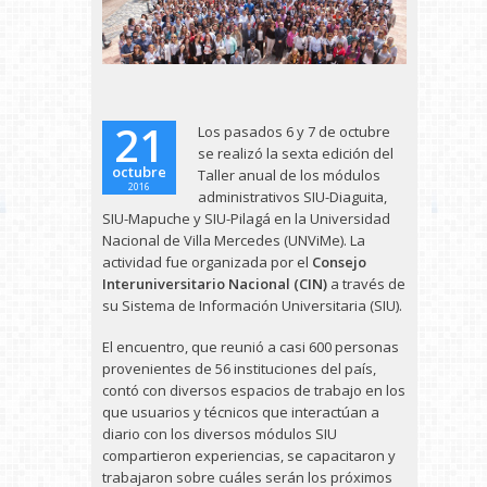
21
Los pasados 6 y 7 de octubre
se realizó la sexta edición del
octubre
Taller anual de los módulos
2016
administrativos SIU-Diaguita,
SIU-Mapuche y SIU-Pilagá en la Universidad
Nacional de Villa Mercedes (UNViMe). La
actividad fue organizada por el
Consejo
Interuniversitario Nacional (CIN)
a través de
su Sistema de Información Universitaria (SIU).
El encuentro, que reunió a casi 600 personas
provenientes de 56 instituciones del país,
contó con diversos espacios de trabajo en los
que usuarios y técnicos que interactúan a
diario con los diversos módulos SIU
compartieron experiencias, se capacitaron y
trabajaron sobre cuáles serán los próximos