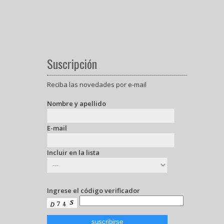
Suscripción
Reciba las novedades por e-mail
Nombre y apellido
E-mail
Incluir en la lista
Ingrese el código verificador