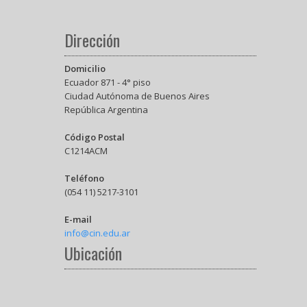
Dirección
Domicilio
Ecuador 871 - 4° piso
Ciudad Autónoma de Buenos Aires
República Argentina
Código Postal
C1214ACM
Teléfono
(054 11) 5217-3101
E-mail
info@cin.edu.ar
Ubicación