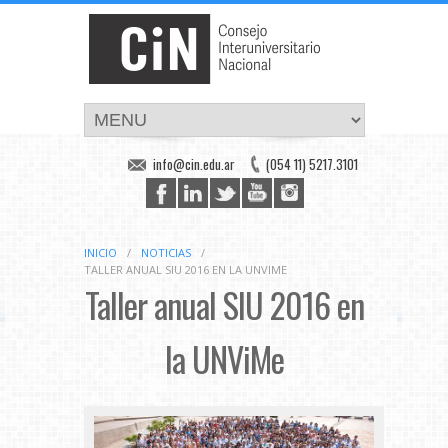
info@cin.edu.ar
(054 11) 5217.3101
INICIO
/
NOTICIAS
/
TALLER ANUAL SIU 2016 EN LA UNVIME
Taller anual SIU 2016 en
la UNViMe