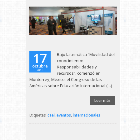
17
Bajo la temática “Movilidad del
conocimiento:
octubre
Responsabilidades y
2013
recursos”, comenzó en
Monterrey, México, el Congreso de las
Américas sobre Educación Internacional (…)
Leer más
Etiquetas:
caei
,
eventos
,
internacionales