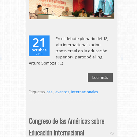
21
En el debate plenario del 18,
«La internacionalización
octubre
transversal en la educación
2013
superior», participó el Ing.
Arturo Somoza (…)
Leer más
Etiquetas:
caei
,
eventos
,
internacionales
Congreso de las Américas sobre
Educación Internacional