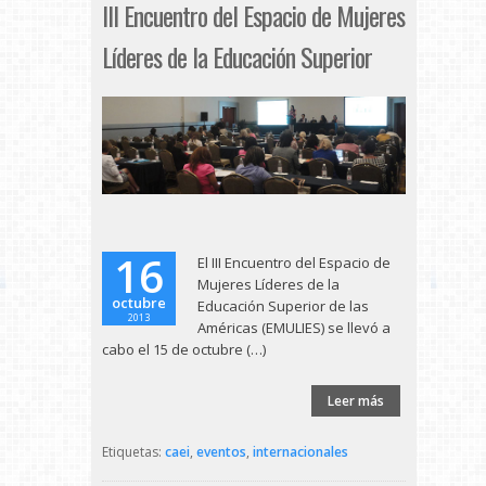
III Encuentro del Espacio de Mujeres
Líderes de la Educación Superior
16
El III Encuentro del Espacio de
Mujeres Líderes de la
octubre
Educación Superior de las
2013
Américas (EMULIES) se llevó a
cabo el 15 de octubre (…)
Leer más
Etiquetas:
caei
,
eventos
,
internacionales