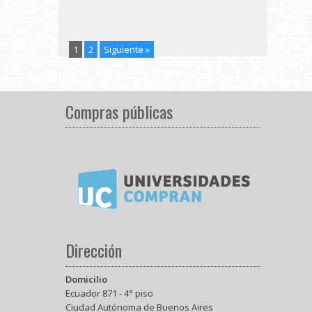
1
2
Siguiente »
Compras públicas
Dirección
Domicilio
Ecuador 871 - 4° piso
Ciudad Autónoma de Buenos Aires