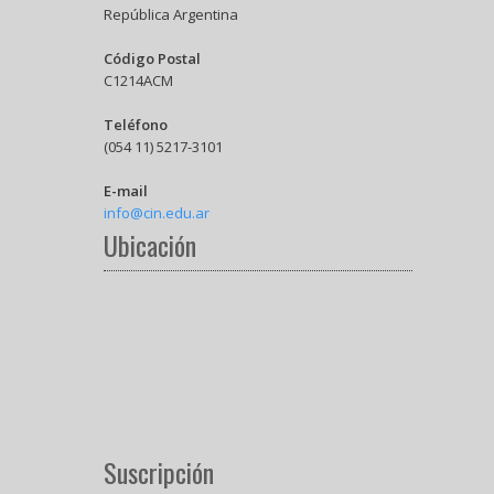
República Argentina
Código Postal
C1214ACM
Teléfono
(054 11) 5217-3101
E-mail
info@cin.edu.ar
Ubicación
Suscripción