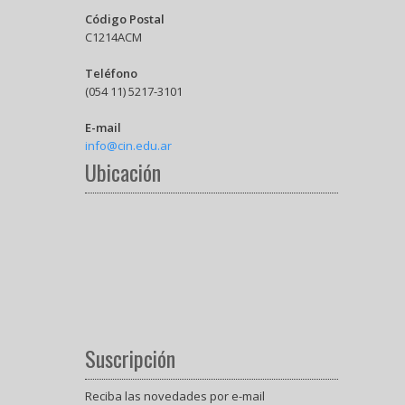
Código Postal
C1214ACM
Teléfono
(054 11) 5217-3101
E-mail
info@cin.edu.ar
Ubicación
Suscripción
Reciba las novedades por e-mail