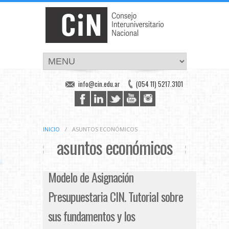
info@cin.edu.ar
(054 11) 5217.3101
INICIO
/
ASUNTOS ECONÓMICOS
asuntos económicos
Modelo de Asignación
Presupuestaria CIN. Tutorial sobre
sus fundamentos y los