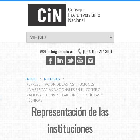
info@cin.edu.ar
(054 11) 5217.3101
INICIO
/
NOTICIAS
/
REPRESENTACIÓN DE LAS INSTITUCIONES
UNIVERSITARIAS NACIONALES EN EL CONSEJO
NACIONAL DE INVESTIGACIONES CIENTÍFICAS Y
TÉCNICAS
Representación de las
instituciones