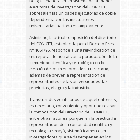
De igual manera, en el sistema de unidades
ejecutoras de investigación del CONICET,
sobresalen las unidades ejecutoras de doble
dependencia con las instituciones
universitarias nacionales ampliamente.
Asimismo, la actual composición del directorio
del CONICET, establecida por el Decreto Pres.
N° 1661/96, responde a una reivindicación de
una época: democratizar la participación de la
comunidad científica y tecnológica en la
elección de los miembros de su Directorio,
además de prever la representación de
representantes de las universidades, las
provincias, el agro y la industria.
Transcurridos veinte años de aquel entonces,
es necesario, conveniente y oportuno revisar
la composición del Directorio del CONICET,
entre otras razones, porque, en la práctica, la
representación de la comunidad científica y
tecnológica recayó, sistemáticamente, en
investigadores que se desempeñan en los