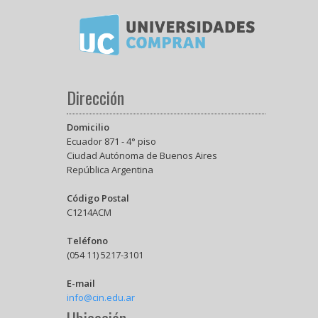
Dirección
Domicilio
Ecuador 871 - 4° piso
Ciudad Autónoma de Buenos Aires
República Argentina
Código Postal
C1214ACM
Teléfono
(054 11) 5217-3101
E-mail
info@cin.edu.ar