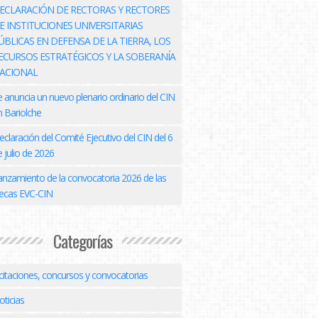
ECLARACIÓN DE RECTORAS Y RECTORES
E INSTITUCIONES UNIVERSITARIAS
ÚBLICAS EN DEFENSA DE LA TIERRA, LOS
ECURSOS ESTRATÉGICOS Y LA SOBERANÍA
ACIONAL
e anuncia un nuevo plenario ordinario del CIN
n Bariolche
eclaración del Comité Ejecutivo del CIN del 6
 julio de 2026
anzamiento de la convocatoria 2026 de las
ecas EVC-CIN
Categorías
icitaciones, concursos y convocatorias
oticias