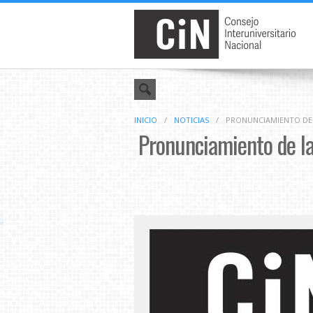
INICIO
/
NOTICIAS
/
PRONUNCIAMIENTO DE L
Pronunciamiento de las