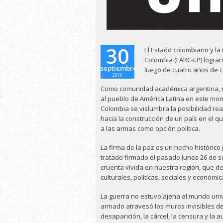
30
El Estado colombiano y la
Colombia (FARC-EP) logra
septiembre
luego de cuatro años de 
2016
Como comunidad académica argentina, n
al pueblo de América Latina en este mom
Colombia se vislumbra la posibilidad rea
hacia la construcción de un país en el 
a las armas como opción política.
La firma de la paz es un hecho histórico
tratado firmado el pasado lunes 26 de s
cruenta vivida en nuestra región, que d
culturales, políticas, sociales y económ
La guerra no estuvo ajena al mundo univer
armado atravesó los muros invisibles de 
desaparición, la cárcel, la censura y la 