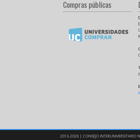
Compras públicas
E
(
2013-2026 | CONSEJO INTERUNIVERSITARIO N