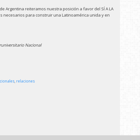
 de Argentina reiteramos nuestra posición a favor del SÍ A LA
 necesarios para construir una Latinoamérica unida y en
runiversitario Nacional
cionales
,
relaciones