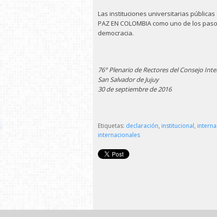
Las instituciones universitarias públicas
PAZ EN COLOMBIA como uno de los pasos
democracia.
76° Plenario de Rectores del Consejo Inte
San Salvador de Jujuy
30 de septiembre de 2016
Etiquetas:
declaración
,
institucional
,
interna
internacionales