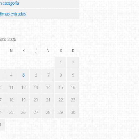
n categoría
ltimas entradas
sto 2026
M
X
J
V
S
D
1
2
4
5
6
7
8
9
0
11
12
13
14
15
16
7
18
19
20
21
22
23
4
25
26
27
28
29
30
1