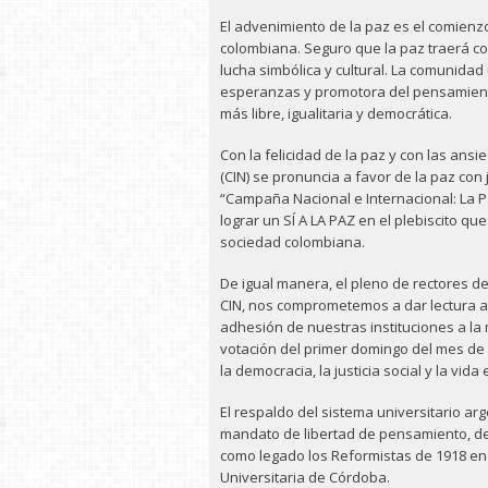
El advenimiento de la paz es el comienz
colombiana. Seguro que la paz traerá c
lucha simbólica y cultural. La comunidad
esperanzas y promotora del pensamient
más libre, igualitaria y democrática.
Con la felicidad de la paz y con las ansi
(CIN) se pronuncia a favor de la paz con 
“Campaña Nacional e Internacional: La P
lograr un SÍ A LA PAZ en el plebiscito qu
sociedad colombiana.
De igual manera, el pleno de rectores de
CIN, nos comprometemos a dar lectura a
adhesión de nuestras instituciones a l
votación del primer domingo del mes de 
la democracia, la justicia social y la vida
El respaldo del sistema universitario arg
mandato de libertad de pensamiento, de 
como legado los Reformistas de 1918 en 
Universitaria de Córdoba.