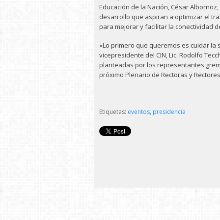
Educación de la Nación, César Albornoz,
desarrollo que aspiran a optimizar el tr
para mejorar y facilitar la conectividad
«Lo primero que queremos es cuidar la s
vicepresidente del CIN, Lic. Rodolfo Tecc
planteadas por los representantes grem
próximo Plenario de Rectoras y Rectores
Etiquetas:
eventos
,
presidencia