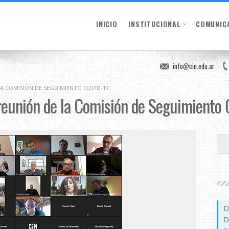
INICIO
INSTITUCIONAL
COMUNIC
info@cin.edu.ar
LA COMISIÓN DE SEGUIMIENTO COVID-19
reunión de la Comisión de Seguimiento
D
D