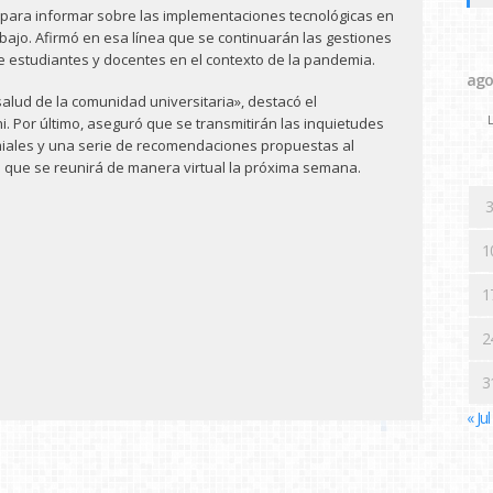
 para informar sobre las implementaciones tecnológicas en
abajo. Afirmó en esa línea que se continuarán las gestiones
 de estudiantes y docentes en el contexto de la pandemia.
ago
alud de la comunidad universitaria», destacó el
L
hi. Por último, aseguró que se transmitirán las inquietudes
iales y una serie de recomendaciones propuestas al
 que se reunirá de manera virtual la próxima semana.
3
1
1
2
3
« Jul