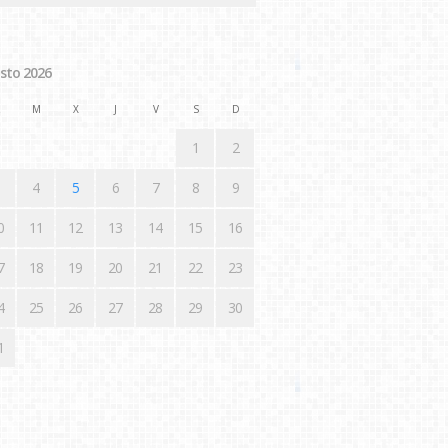
sto 2026
M
X
J
V
S
D
1
2
4
5
6
7
8
9
0
11
12
13
14
15
16
7
18
19
20
21
22
23
4
25
26
27
28
29
30
1