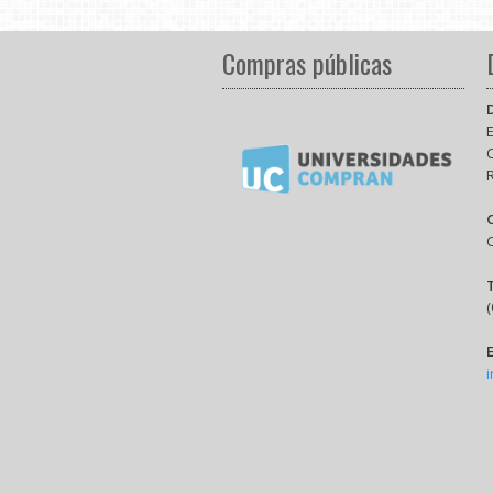
Compras públicas
E
(