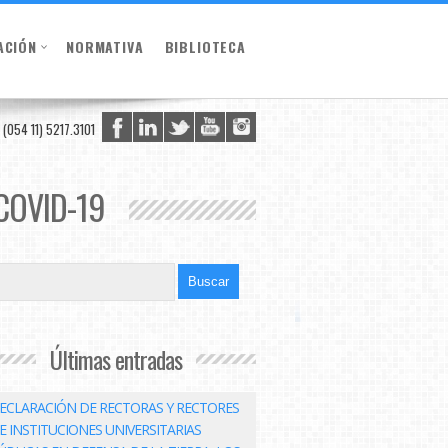
ACIÓN
NORMATIVA
BIBLIOTECA
(054 11) 5217.3101
 COVID-19
Últimas entradas
ECLARACIÓN DE RECTORAS Y RECTORES
E INSTITUCIONES UNIVERSITARIAS