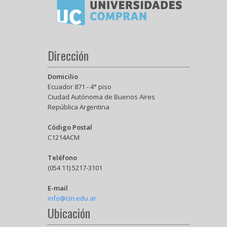
Dirección
Domicilio
Ecuador 871 - 4° piso
Ciudad Autónoma de Buenos Aires
República Argentina
Código Postal
C1214ACM
Teléfono
(054 11) 5217-3101
E-mail
info@cin.edu.ar
Ubicación