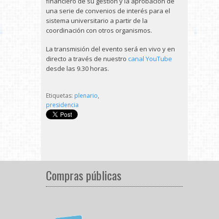
financiero de su gestión y la aprobación de
una serie de convenios de interés para el
sistema universitario a partir de la
coordinación con otros organismos.
La transmisión del evento será en vivo y en
directo a través de nuestro
canal YouTube
desde las 9.30 horas.
Etiquetas:
plenario
,
presidencia
Compras públicas