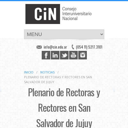
info@cin.edu.ar
(054 11) 5217.3101
INICIO
/
NOTICIAS
/
PLENARIO DE RECTORAS Y RECTORES EN SAN
SALVADOR DE JUJUY
Plenario de Rectoras y
Rectores en San
Salvador de Jujuy