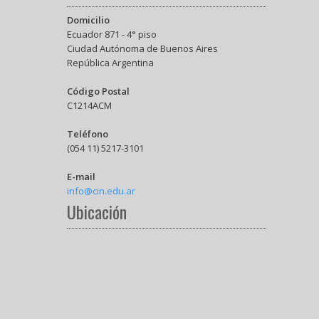
Domicilio
Ecuador 871 - 4° piso
Ciudad Autónoma de Buenos Aires
República Argentina
Código Postal
C1214ACM
Teléfono
(054 11) 5217-3101
E-mail
info@cin.edu.ar
Ubicación