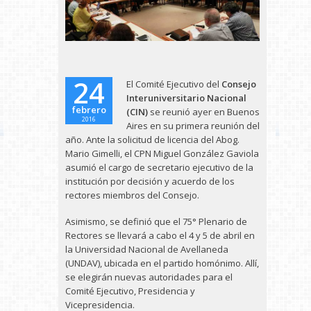
24
El Comité Ejecutivo del
Consejo
Interuniversitario Nacional
febrero
(CIN)
se reunió ayer en Buenos
2016
Aires en su primera reunión del
año. Ante la solicitud de licencia del Abog.
Mario Gimelli, el CPN Miguel González Gaviola
asumió el cargo de secretario ejecutivo de la
institución por decisión y acuerdo de los
rectores miembros del Consejo.
Asimismo, se definió que el 75° Plenario de
Rectores se llevará a cabo el 4 y 5 de abril en
la Universidad Nacional de Avellaneda
(UNDAV), ubicada en el partido homónimo. Allí,
se elegirán nuevas autoridades para el
Comité Ejecutivo, Presidencia y
Vicepresidencia.