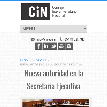
info@cin.edu.ar
(054 11) 5217.3101
INICIO
/
NOTICIAS
/
NUEVA AUTORIDAD EN LA SECRETARÍA EJECUTIVA
Nueva autoridad en la
Secretaría Ejecutiva