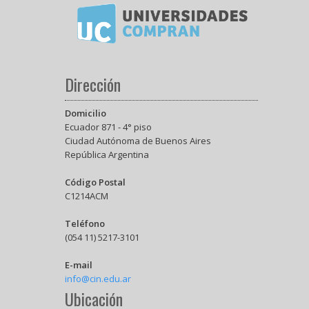
Dirección
Domicilio
Ecuador 871 - 4° piso
Ciudad Autónoma de Buenos Aires
República Argentina
Código Postal
C1214ACM
Teléfono
(054 11) 5217-3101
E-mail
info@cin.edu.ar
Ubicación