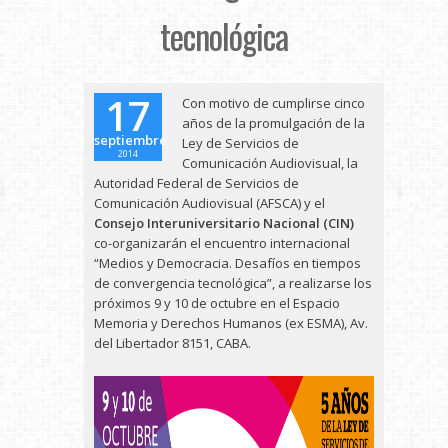
tecnológica
17
Con motivo de cumplirse cinco
años de la promulgación de la
septiembre
Ley de Servicios de
2014
Comunicación Audiovisual, la
Autoridad Federal de Servicios de
Comunicación Audiovisual (AFSCA) y el
Consejo Interuniversitario Nacional (CIN)
co-organizarán el encuentro internacional
“Medios y Democracia. Desafíos en tiempos
de convergencia tecnológica”, a realizarse los
próximos 9 y 10 de octubre en el Espacio
Memoria y Derechos Humanos (ex ESMA), Av.
del Libertador 8151, CABA.