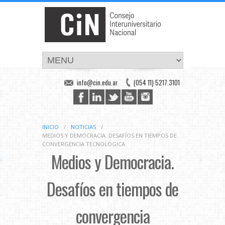
info@cin.edu.ar
(054 11) 5217.3101
INICIO
/
NOTICIAS
/
MEDIOS Y DEMOCRACIA. DESAFÍOS EN TIEMPOS DE
CONVERGENCIA TECNOLÓGICA
Medios y Democracia.
Desafíos en tiempos de
convergencia