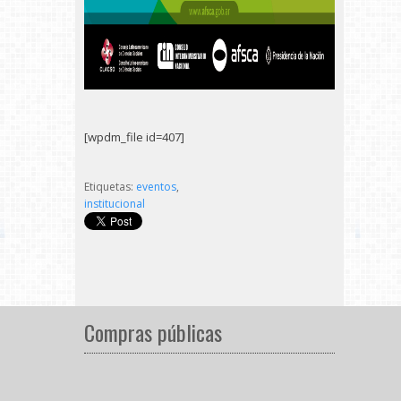
[wpdm_file id=407]
Etiquetas:
eventos
,
institucional
Compras públicas