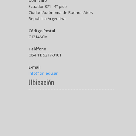
Domicilio
Ecuador 871 - 4° piso
Ciudad Autónoma de Buenos Aires
República Argentina
Código Postal
C1214ACM
Teléfono
(054 11) 5217-3101
E-mail
info@cin.edu.ar
Ubicación