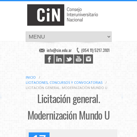
info@cin.edu.ar
(054 11) 5217.3101
INICIO
/
LICITACIONES, CONCURSOS Y CONVOCATORIAS
/
LICITACIÓN GENERAL. MODERNIZACIÓN MUNDO U
Licitación general.
Modernización Mundo U