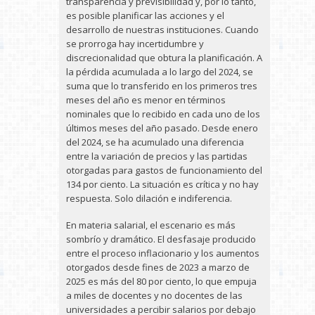
transparencia y previsibilidad y, por lo tanto,
es posible planificar las acciones y el
desarrollo de nuestras instituciones. Cuando
se prorroga hay incertidumbre y
discrecionalidad que obtura la planificación. A
la pérdida acumulada a lo largo del 2024, se
suma que lo transferido en los primeros tres
meses del año es menor en términos
nominales que lo recibido en cada uno de los
últimos meses del año pasado. Desde enero
del 2024, se ha acumulado una diferencia
entre la variación de precios y las partidas
otorgadas para gastos de funcionamiento del
134 por ciento. La situación es crítica y no hay
respuesta. Solo dilación e indiferencia.
En materia salarial, el escenario es más
sombrío y dramático. El desfasaje producido
entre el proceso inflacionario y los aumentos
otorgados desde fines de 2023 a marzo de
2025 es más del 80 por ciento, lo que empuja
a miles de docentes y no docentes de las
universidades a percibir salarios por debajo