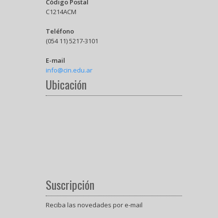
Código Postal
C1214ACM
Teléfono
(054 11) 5217-3101
E-mail
info@cin.edu.ar
Ubicación
Suscripción
Reciba las novedades por e-mail