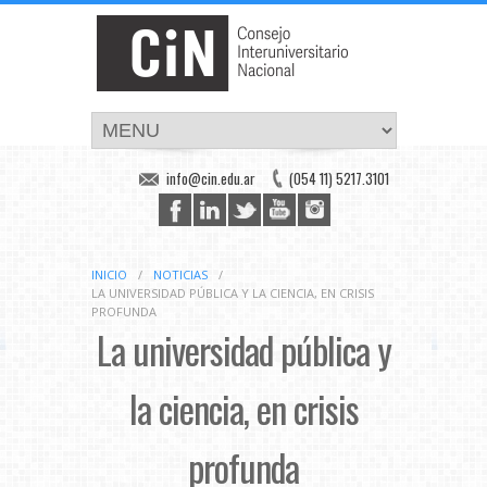
info@cin.edu.ar
(054 11) 5217.3101
INICIO
/
NOTICIAS
/
LA UNIVERSIDAD PÚBLICA Y LA CIENCIA, EN CRISIS
PROFUNDA
La universidad pública y
la ciencia, en crisis
profunda