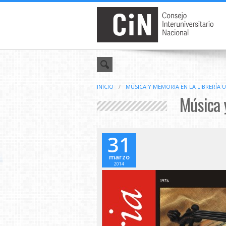
INICIO
/
MÚSICA Y MEMORIA EN LA LIBRERÍA 
Música y
31
marzo
2014