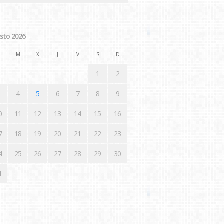
sto 2026
M
X
J
V
S
D
1
2
4
5
6
7
8
9
0
11
12
13
14
15
16
7
18
19
20
21
22
23
4
25
26
27
28
29
30
1