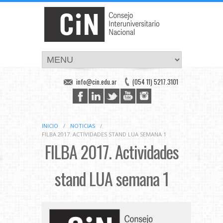
info@cin.edu.ar
(054 11) 5217.3101
INICIO
/
NOTICIAS
/
FILBA 2017. ACTIVIDADES STAND LUA SEMANA 1
FILBA 2017. Actividades
stand LUA semana 1