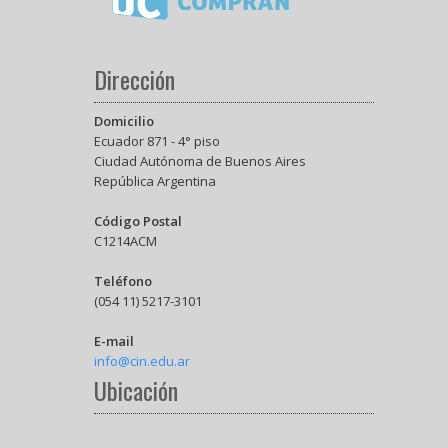
Dirección
Domicilio
Ecuador 871 - 4° piso
Ciudad Autónoma de Buenos Aires
República Argentina
Código Postal
C1214ACM
Teléfono
(054 11) 5217-3101
E-mail
info@cin.edu.ar
Ubicación