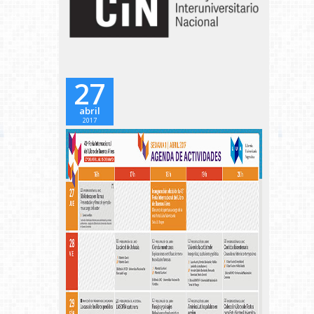
27
abril
2017