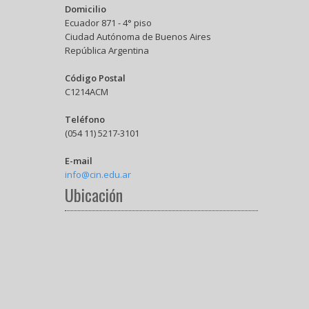
Domicilio
Ecuador 871 - 4° piso
Ciudad Autónoma de Buenos Aires
República Argentina
Código Postal
C1214ACM
Teléfono
(054 11) 5217-3101
E-mail
info@cin.edu.ar
Ubicación