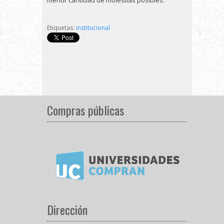
menor cantidad de molestias posibles.
Etiquetas:
institucional
Compras públicas
Dirección