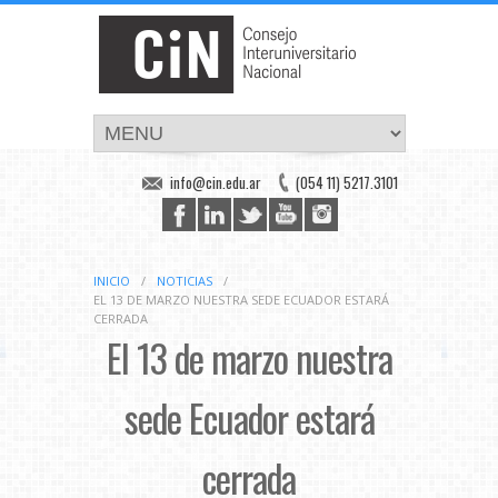
info@cin.edu.ar
(054 11) 5217.3101
INICIO
/
NOTICIAS
/
EL 13 DE MARZO NUESTRA SEDE ECUADOR ESTARÁ
CERRADA
El 13 de marzo nuestra
sede Ecuador estará
cerrada