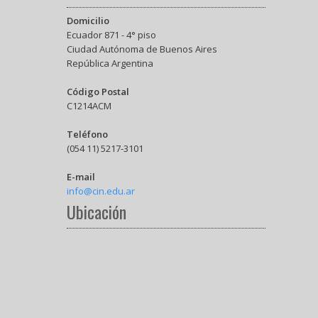
Domicilio
Ecuador 871 - 4° piso
Ciudad Autónoma de Buenos Aires
República Argentina
Código Postal
C1214ACM
Teléfono
(054 11) 5217-3101
E-mail
info@cin.edu.ar
Ubicación