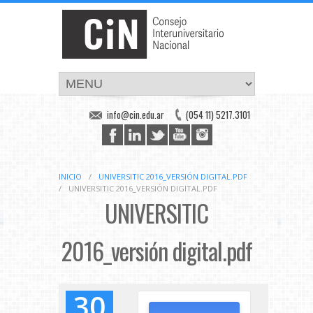
info@cin.edu.ar
(054 11) 5217.3101
INICIO
/
UNIVERSITIC 2016_VERSIÓN DIGITAL.PDF
/
UNIVERSITIC 2016_VERSIÓN DIGITAL.PDF
UNIVERSITIC
2016_versión digital.pdf
30