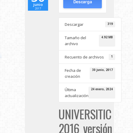
Descarga
junio
2017
Descargar
319
Tamaño del
4.92 MB
archivo
Recuento de archivos
1
Fecha de
30 junio, 2017
creación
Última
24 enero, 2024
actualización
UNIVERSITIC
2016_versión