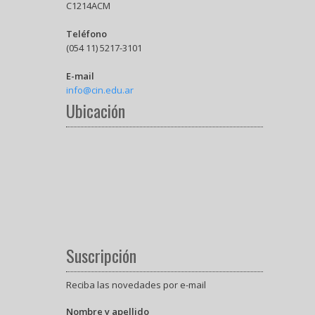
C1214ACM
Teléfono
(054 11) 5217-3101
E-mail
info@cin.edu.ar
Ubicación
Suscripción
Reciba las novedades por e-mail
Nombre y apellido