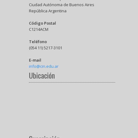
Ciudad Autónoma de Buenos Aires
República Argentina
Código Postal
C1214ACM
Teléfono
(054 11) 5217-3101
E-mail
info@cin.edu.ar
Ubicación