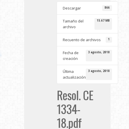
Descargar
866
Tamaño del
15.67 MB
archivo
Recuento de archivos
1
Fecha de
3 agosto, 2018
creación
Última
3 agosto, 2018
actualización
Resol. CE
1334-
18.pdf