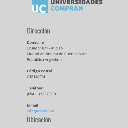
Dirección
Domicilio
Ecuador 871 - 4° piso
Ciudad Autónoma de Buenos Aires
República Argentina
Código Postal
C1214ACM
Teléfono
(054 11) 5217-3101
E-mail
info@cin.edu.ar
Ubicación