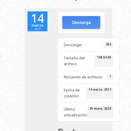
14
Descarga
marzo
2017
Descargar
262
Tamaño del
198.84 KB
archivo
Recuento de archivos
1
Fecha de
14 marzo, 2017
creación
Última
25 enero, 2024
actualización