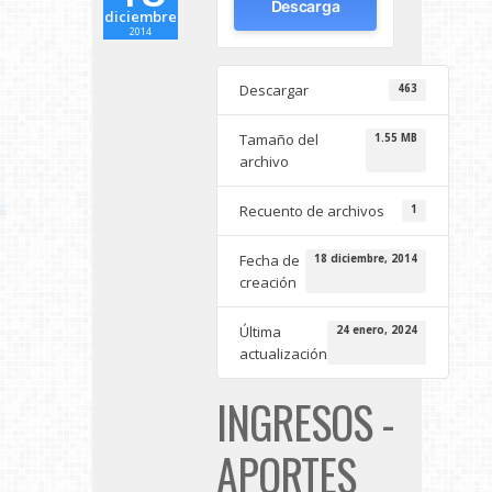
Descarga
diciembre
2014
Descargar
463
Tamaño del
1.55 MB
archivo
Recuento de archivos
1
Fecha de
18 diciembre, 2014
creación
Última
24 enero, 2024
actualización
INGRESOS -
APORTES