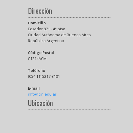
Dirección
Domicilio
Ecuador 871 - 4° piso
Ciudad Autónoma de Buenos Aires
República Argentina
Código Postal
C1214ACM
Teléfono
(054 11) 5217-3101
E-mail
info@cin.edu.ar
Ubicación