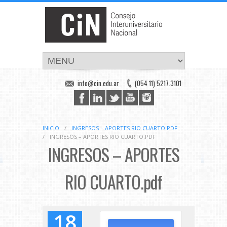
info@cin.edu.ar
(054 11) 5217.3101
INICIO
/
INGRESOS – APORTES RIO CUARTO.PDF
/
INGRESOS – APORTES RIO CUARTO.PDF
INGRESOS – APORTES
RIO CUARTO.pdf
18