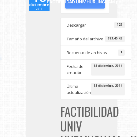
FACTIBILIDAD UNIV HURLINGHAM.pdf
diciembre
2014
Descargar
127
Tamaño del archivo
683.45 KB
Recuento de archivos
1
Fecha de
18 diciembre, 2014
creación
Última
18 diciembre, 2014
actualización
FACTIBILIDAD
UNIV