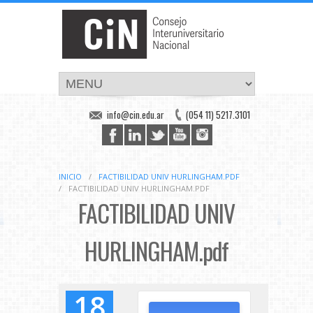
info@cin.edu.ar
(054 11) 5217.3101
INICIO
/
FACTIBILIDAD UNIV HURLINGHAM.PDF
/
FACTIBILIDAD UNIV HURLINGHAM.PDF
FACTIBILIDAD UNIV
HURLINGHAM.pdf
18