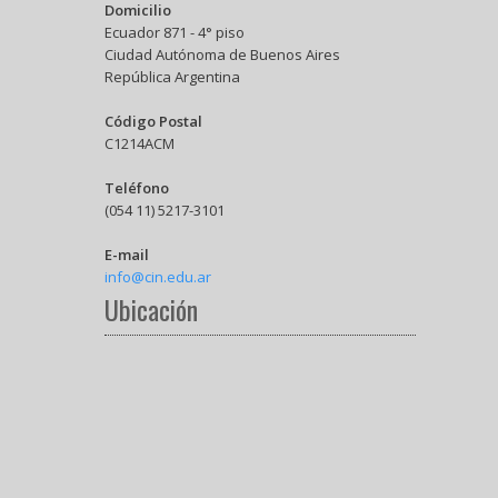
Domicilio
Ecuador 871 - 4° piso
Ciudad Autónoma de Buenos Aires
República Argentina
Código Postal
C1214ACM
Teléfono
(054 11) 5217-3101
E-mail
info@cin.edu.ar
Ubicación