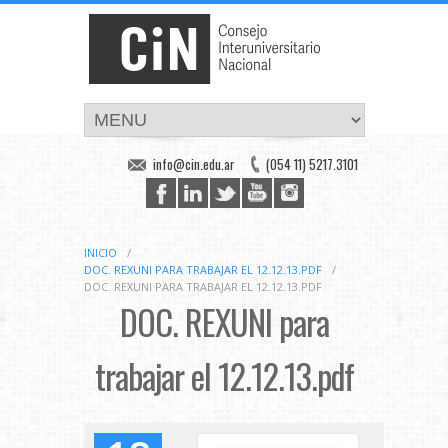
info@cin.edu.ar
(054 11) 5217.3101
INICIO
/
DOC. REXUNI PARA TRABAJAR EL 12.12.13.PDF
/
DOC. REXUNI PARA TRABAJAR EL 12.12.13.PDF
DOC. REXUNI para
trabajar el 12.12.13.pdf