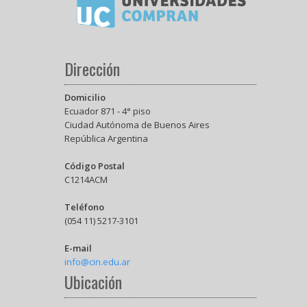
Dirección
Domicilio
Ecuador 871 - 4° piso
Ciudad Autónoma de Buenos Aires
República Argentina
Código Postal
C1214ACM
Teléfono
(054 11) 5217-3101
E-mail
info@cin.edu.ar
Ubicación