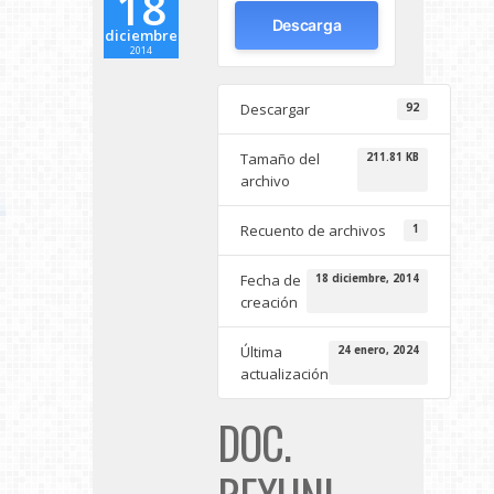
18
Descarga
diciembre
2014
Descargar
92
Tamaño del
211.81 KB
archivo
Recuento de archivos
1
Fecha de
18 diciembre, 2014
creación
Última
24 enero, 2024
actualización
DOC.