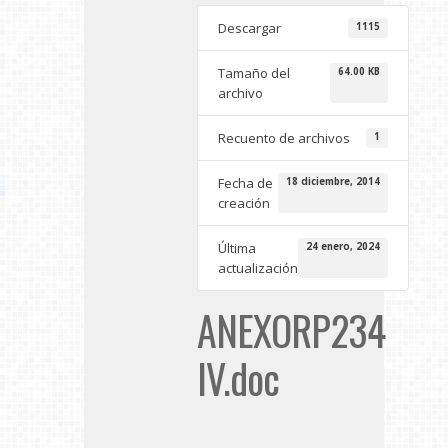
Descargar
1115
Tamaño del
64.00 KB
archivo
Recuento de archivos
1
Fecha de
18 diciembre, 2014
creación
Última
24 enero, 2024
actualización
ANEXORP234
IV.doc