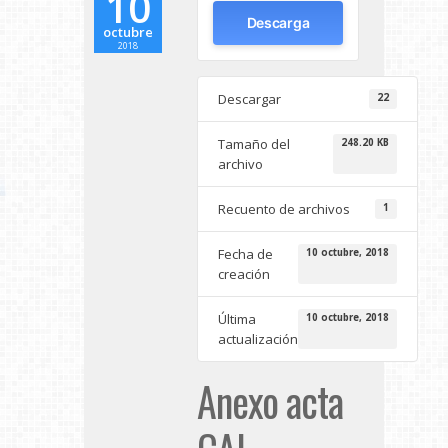
10
Descarga
octubre
2018
Descargar
22
Tamaño del
248.20 KB
archivo
Recuento de archivos
1
Fecha de
10 octubre, 2018
creación
Última
10 octubre, 2018
actualización
Anexo acta