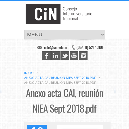
info@cin.edu.ar
(054 11) 5217.3101
INICIO
/
ANEXO ACTA CAI, REUNIÓN NIEA SEPT 2018.PDF
/
ANEXO ACTA CAI, REUNIÓN NIEA SEPT 2018.PDF
Anexo acta CAI, reunión
NIEA Sept 2018.pdf