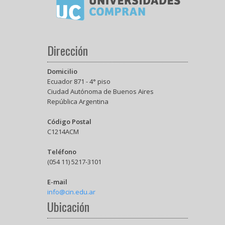
Dirección
Domicilio
Ecuador 871 - 4° piso
Ciudad Autónoma de Buenos Aires
República Argentina
Código Postal
C1214ACM
Teléfono
(054 11) 5217-3101
E-mail
info@cin.edu.ar
Ubicación