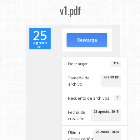
v1.pdf
25
Descarga
agosto
2015
Descargar
316
Tamaño del
458.08 KB
archivo
Recuento de archivos
1
Fecha de
25 agosto, 2015
creación
Última
26 enero, 2024
actualización