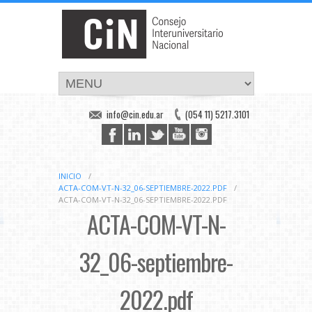
info@cin.edu.ar
(054 11) 5217.3101
INICIO
/
ACTA-COM-VT-N-32_06-SEPTIEMBRE-2022.PDF
/
ACTA-COM-VT-N-32_06-SEPTIEMBRE-2022.PDF
ACTA-COM-VT-N-
32_06-septiembre-
2022.pdf