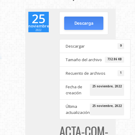
25
Descarga
noviembre
2022
Descargar
9
Tamaño del archivo
732.86 KB
Recuento de archivos
1
Fecha de
25 noviembre, 2022
creación
Última
25 noviembre, 2022
actualización
ACTA-COM-