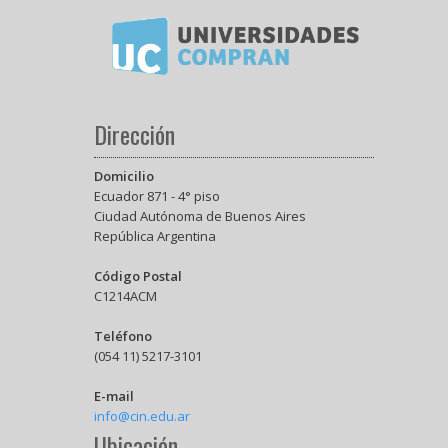
Dirección
Domicilio
Ecuador 871 - 4° piso
Ciudad Autónoma de Buenos Aires
República Argentina
Código Postal
C1214ACM
Teléfono
(054 11) 5217-3101
E-mail
info@cin.edu.ar
Ubicación