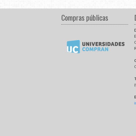
Compras públicas
E
(