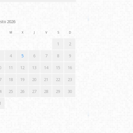
sto 2026
M
X
J
V
S
D
1
2
4
5
6
7
8
9
0
11
12
13
14
15
16
7
18
19
20
21
22
23
4
25
26
27
28
29
30
1