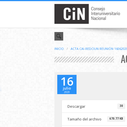
INICIO
/
ACTA CAI-REDCIUN REUNIÓN 1606202
A
16
julio
2020
Descargar
30
Tamaño del archivo
670.77 KB