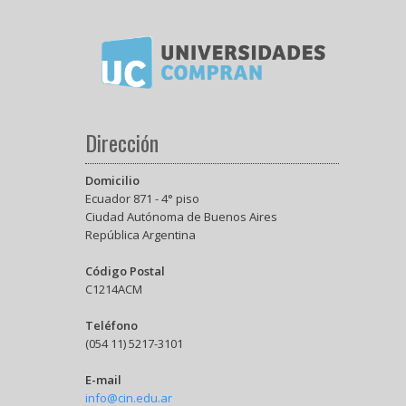
Dirección
Domicilio
Ecuador 871 - 4° piso
Ciudad Autónoma de Buenos Aires
República Argentina
Código Postal
C1214ACM
Teléfono
(054 11) 5217-3101
E-mail
info@cin.edu.ar