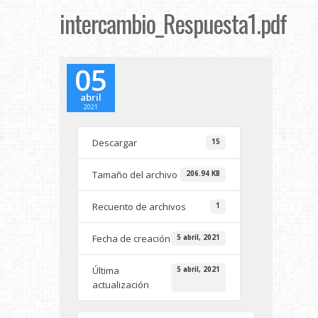
intercambio_Respuesta1.pdf
05
abril
2021
Descargar
15
Tamaño del archivo
206.94 KB
Recuento de archivos
1
Fecha de creación
5 abril, 2021
Última
5 abril, 2021
actualización