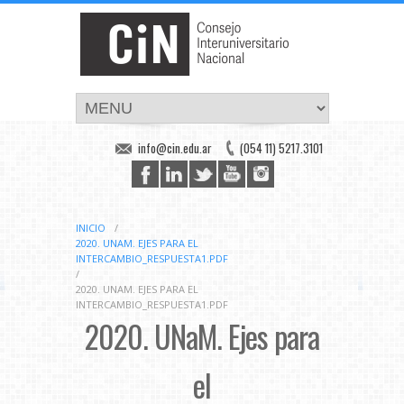
info@cin.edu.ar
(054 11) 5217.3101
INICIO
/
2020. UNAM. EJES PARA EL
INTERCAMBIO_RESPUESTA1.PDF
/
2020. UNAM. EJES PARA EL
INTERCAMBIO_RESPUESTA1.PDF
2020. UNaM. Ejes para
el