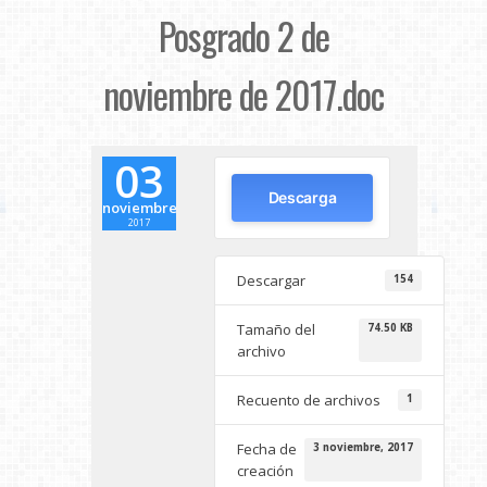
Posgrado 2 de
noviembre de 2017.doc
03
Descarga
noviembre
2017
Descargar
154
Tamaño del
74.50 KB
archivo
Recuento de archivos
1
Fecha de
3 noviembre, 2017
creación