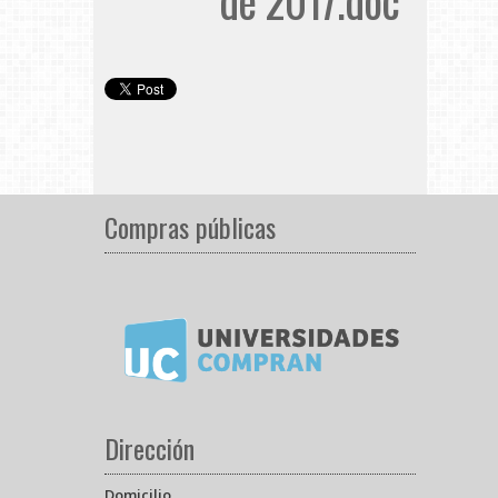
de 2017.doc
Compras públicas
Dirección
Domicilio