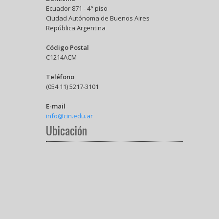
Ecuador 871 - 4° piso
Ciudad Autónoma de Buenos Aires
República Argentina
Código Postal
C1214ACM
Teléfono
(054 11) 5217-3101
E-mail
info@cin.edu.ar
Ubicación