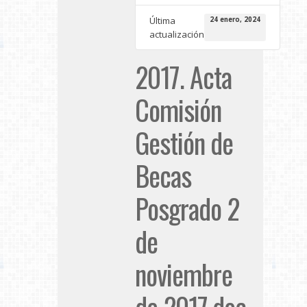
Última
24 enero, 2024
actualización
2017. Acta
Comisión
Gestión de
Becas
Posgrado 2
de
noviembre