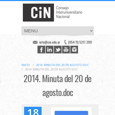
info@cin.edu.ar
(054 11) 5217.3101
INICIO
/
2014. MINUTA DEL 20 DE AGOSTO.DOC
/
2014. MINUTA DEL 20 DE AGOSTO.DOC
2014. Minuta del 20 de
agosto.doc
18