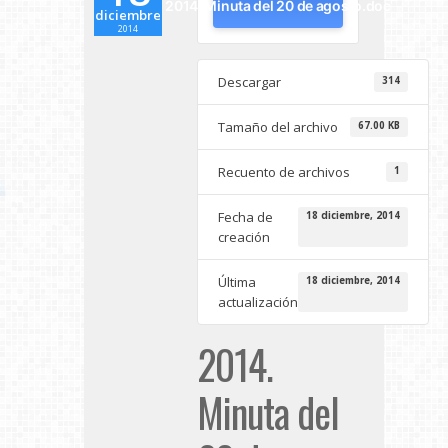
2014. Minuta del 20 de agosto.doc
diciembre
2014
Descargar
314
Tamaño del archivo
67.00 KB
Recuento de archivos
1
Fecha de
18 diciembre, 2014
creación
Última
18 diciembre, 2014
actualización
2014.
Minuta del