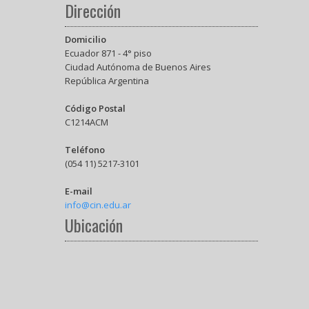
Dirección
Domicilio
Ecuador 871 - 4° piso
Ciudad Autónoma de Buenos Aires
República Argentina
Código Postal
C1214ACM
Teléfono
(054 11) 5217-3101
E-mail
info@cin.edu.ar
Ubicación