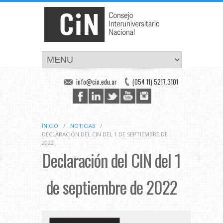
info@cin.edu.ar
(054 11) 5217.3101
INICIO
/
NOTICIAS
/
DECLARACIÓN DEL CIN DEL 1 DE SEPTIEMBRE DE
2022
Declaración del CIN del 1
de septiembre de 2022