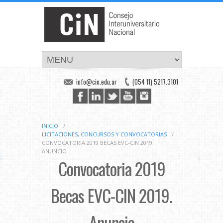
info@cin.edu.ar
(054 11) 5217.3101
INICIO
/
LICITACIONES, CONCURSOS Y CONVOCATORIAS
/
CONVOCATORIA 2019 BECAS EVC-CIN 2019.
ANUNCIO
Convocatoria 2019
Becas EVC-CIN 2019.
Anuncio