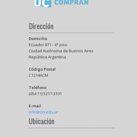
Dirección
Domicilio
Ecuador 871 - 4° piso
Ciudad Autónoma de Buenos Aires
República Argentina
Código Postal
C1214ACM
Teléfono
(054 11) 5217-3101
E-mail
info@cin.edu.ar
Ubicación