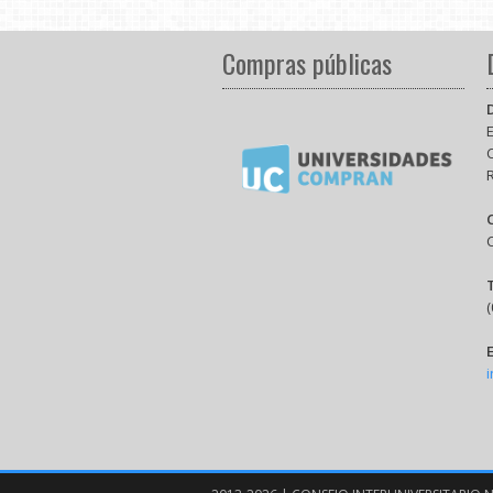
Compras públicas
E
(