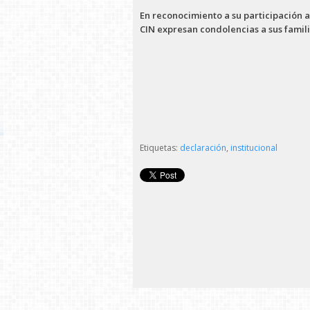
En reconocimiento a su participación ac
CIN expresan condolencias a sus famil
Etiquetas:
declaración
,
institucional