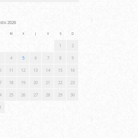
sto 2026
M
X
J
V
S
D
1
2
4
5
6
7
8
9
0
11
12
13
14
15
16
7
18
19
20
21
22
23
4
25
26
27
28
29
30
1