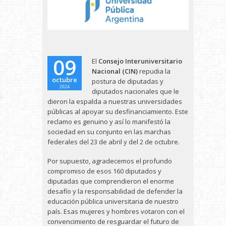
09
El
Consejo Interuniversitario
Nacional (CIN)
repudia la
octubre
postura de diputadas y
2024
diputados nacionales que le
dieron la espalda a nuestras universidades
públicas al apoyar su desfinanciamiento. Este
reclamo es genuino y así lo manifestó la
sociedad en su conjunto en las marchas
federales del 23 de abril y del 2 de octubre.
Por supuesto, agradecemos el profundo
compromiso de esos 160 diputados y
diputadas que comprendieron el enorme
desafío y la responsabilidad de defender la
educación pública universitaria de nuestro
país. Esas mujeres y hombres votaron con el
convencimiento de resguardar el futuro de