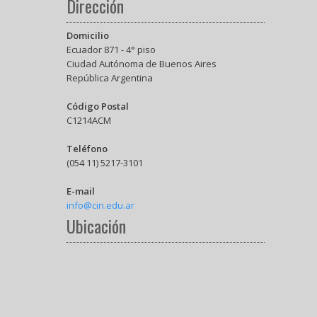
Dirección
Domicilio
Ecuador 871 - 4° piso
Ciudad Autónoma de Buenos Aires
República Argentina
Código Postal
C1214ACM
Teléfono
(054 11) 5217-3101
E-mail
info@cin.edu.ar
Ubicación