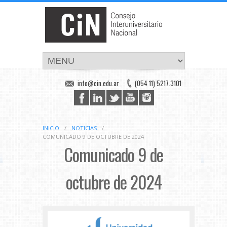
info@cin.edu.ar
(054 11) 5217.3101
INICIO
/
NOTICIAS
/
COMUNICADO 9 DE OCTUBRE DE 2024
Comunicado 9 de
octubre de 2024