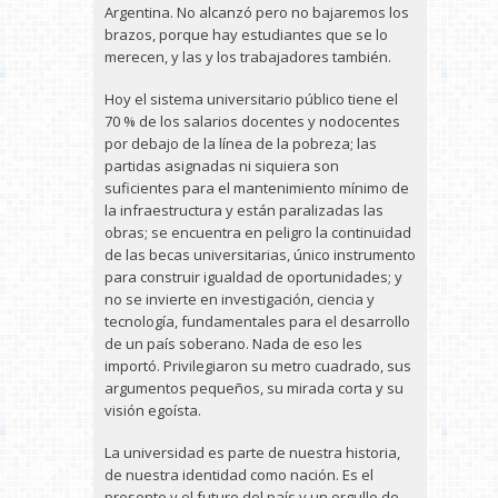
Argentina. No alcanzó pero no bajaremos los
brazos, porque hay estudiantes que se lo
merecen, y las y los trabajadores también.
Hoy el sistema universitario público tiene el
70 % de los salarios docentes y nodocentes
por debajo de la línea de la pobreza; las
partidas asignadas ni siquiera son
suficientes para el mantenimiento mínimo de
la infraestructura y están paralizadas las
obras; se encuentra en peligro la continuidad
de las becas universitarias, único instrumento
para construir igualdad de oportunidades; y
no se invierte en investigación, ciencia y
tecnología, fundamentales para el desarrollo
de un país soberano. Nada de eso les
importó. Privilegiaron su metro cuadrado, sus
argumentos pequeños, su mirada corta y su
visión egoísta.
La universidad es parte de nuestra historia,
de nuestra identidad como nación. Es el
presente y el futuro del país y un orgullo de