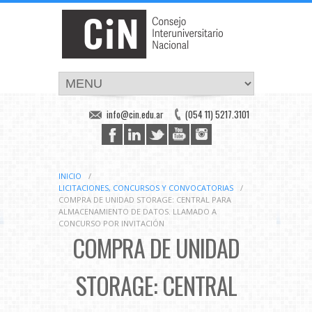
info@cin.edu.ar
(054 11) 5217.3101
INICIO
/
LICITACIONES, CONCURSOS Y CONVOCATORIAS
/
COMPRA DE UNIDAD STORAGE: CENTRAL PARA
ALMACENAMIENTO DE DATOS. LLAMADO A
CONCURSO POR INVITACIÓN
COMPRA DE UNIDAD
STORAGE: CENTRAL