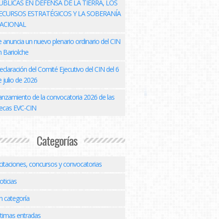
ÚBLICAS EN DEFENSA DE LA TIERRA, LOS
ECURSOS ESTRATÉGICOS Y LA SOBERANÍA
ACIONAL
e anuncia un nuevo plenario ordinario del CIN
n Bariolche
eclaración del Comité Ejecutivo del CIN del 6
 julio de 2026
anzamiento de la convocatoria 2026 de las
ecas EVC-CIN
Categorías
icitaciones, concursos y convocatorias
oticias
n categoría
ltimas entradas