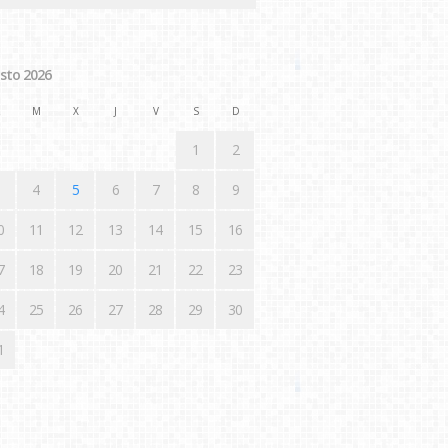
sto 2026
M
X
J
V
S
D
1
2
4
5
6
7
8
9
0
11
12
13
14
15
16
7
18
19
20
21
22
23
4
25
26
27
28
29
30
1