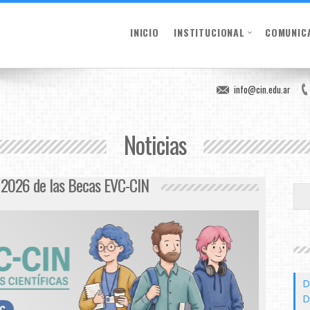
INICIO
INSTITUCIONAL
COMUNIC
info@cin.edu.ar
Noticias
a 2026 de las Becas EVC-CIN
D
D