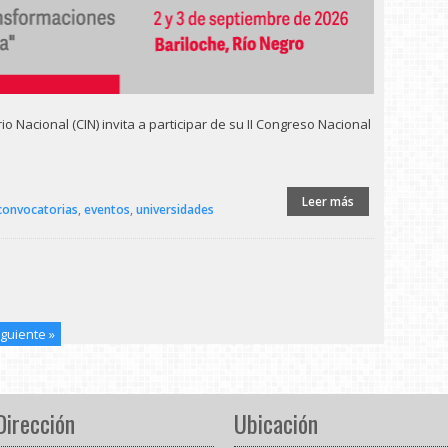
io Nacional (CIN) invita a participar de su II Congreso Nacional
Leer más
convocatorias
,
eventos
,
universidades
iguiente »
Dirección
Ubicación