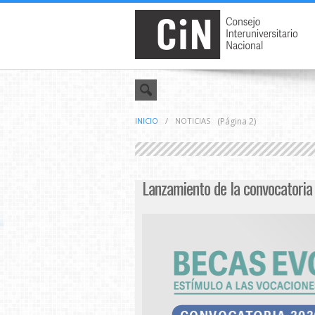
INICIO
/
NOTICIAS
(Página 2)
Lanzamiento de la convocatori