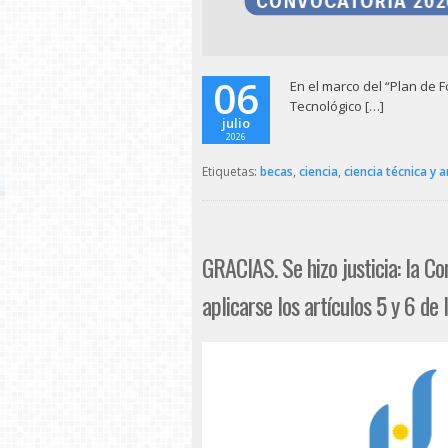
06
En el marco del “Plan de Fo
Tecnológico […]
julio
2026
Etiquetas:
becas
,
ciencia
,
ciencia técnica y a
GRACIAS. Se hizo justicia: la C
aplicarse los artículos 5 y 6 de