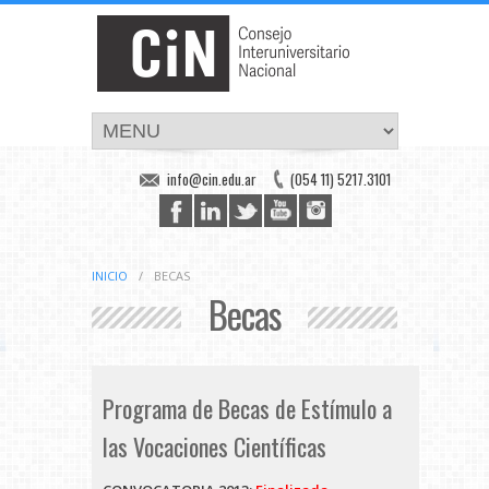
info@cin.edu.ar
(054 11) 5217.3101
INICIO
/
BECAS
Becas
Programa de Becas de Estímulo a
las Vocaciones Científicas