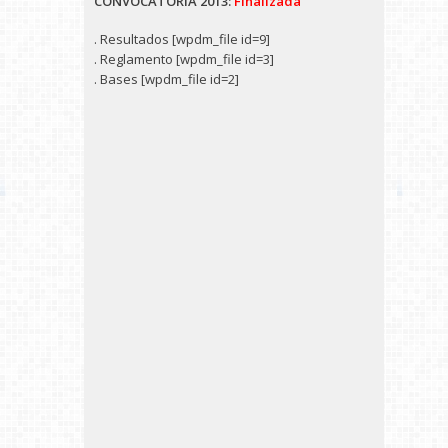
CONVOCATORIA 2013:
Finalizada
. Resultados [wpdm_file id=9]
. Reglamento [wpdm_file id=3]
. Bases [wpdm_file id=2]