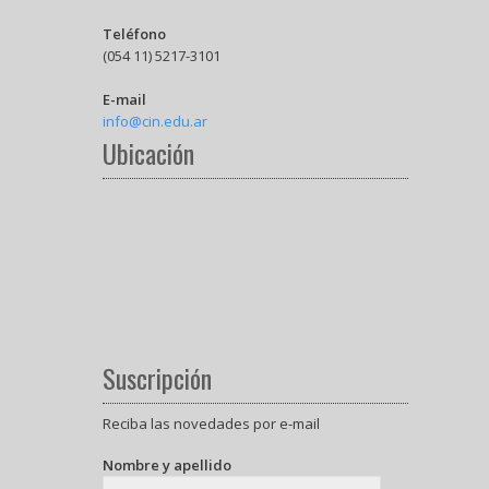
Teléfono
(054 11) 5217-3101
E-mail
info@cin.edu.ar
Ubicación
Suscripción
Reciba las novedades por e-mail
Nombre y apellido