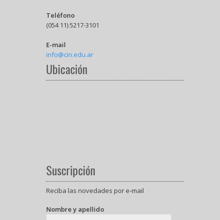
Teléfono
(054 11) 5217-3101
E-mail
info@cin.edu.ar
Ubicación
Suscripción
Reciba las novedades por e-mail
Nombre y apellido