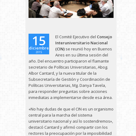
15
El Comité Ejecutivo del
Consejo
Interuniversitario Nacional
diciembre
(CIN)
se reunió hoy en Buenos
2015
Aires en su última sesión del
año. Del encuentro participaron el flamante
secretario de Políticas Universitarias, Abog.
Albor Cantard, y la nueva titular de la
Subsecretaría de Gestión y Coordinación de
Políticas Universitarias, Mg. Danya Tavela,
para responder preguntas sobre acciones
inmediatas a implementarse desde esa área.
«No hay dudas de que el CIN es un organismo
central para la marcha del sistema
universitario nacional y así lo sostendremos»,
destacó Cantard y afirmó compartir con los
rectores la preocupación por la imposibilidad