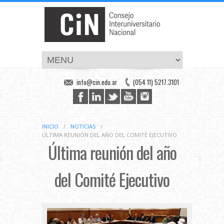
info@cin.edu.ar
(054 11) 5217.3101
INICIO
/
NOTICIAS
/
ÚLTIMA REUNIÓN DEL AÑO DEL COMITÉ EJECUTIVO
Última reunión del año
del Comité Ejecutivo