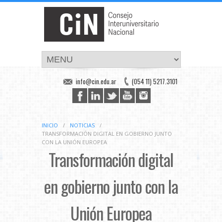
info@cin.edu.ar
(054 11) 5217.3101
INICIO
/
NOTICIAS
/
TRANSFORMACIÓN DIGITAL EN GOBIERNO JUNTO
CON LA UNIÓN EUROPEA
Transformación digital
en gobierno junto con la
Unión Europea