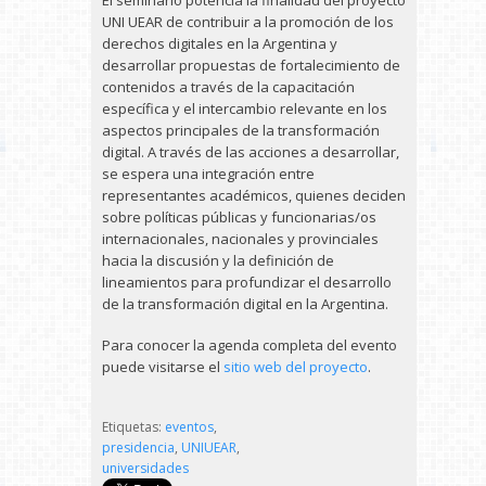
El seminario potencia la finalidad del proyecto
UNI UEAR de contribuir a la promoción de los
derechos digitales en la Argentina y
desarrollar propuestas de fortalecimiento de
contenidos a través de la capacitación
específica y el intercambio relevante en los
aspectos principales de la transformación
digital. A través de las acciones a desarrollar,
se espera una integración entre
representantes académicos, quienes deciden
sobre políticas públicas y funcionarias/os
internacionales, nacionales y provinciales
hacia la discusión y la definición de
lineamientos para profundizar el desarrollo
de la transformación digital en la Argentina.
Para conocer la agenda completa del evento
puede visitarse el
sitio web del proyecto
.
Etiquetas:
eventos
,
presidencia
,
UNIUEAR
,
universidades