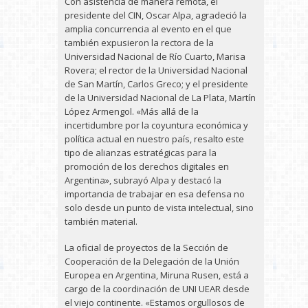
Con asistencia de manera remota, el
presidente del CIN, Oscar Alpa, agradeció la
amplia concurrencia al evento en el que
también expusieron la rectora de la
Universidad Nacional de Río Cuarto, Marisa
Rovera; el rector de la Universidad Nacional
de San Martín, Carlos Greco; y el presidente
de la Universidad Nacional de La Plata, Martín
López Armengol. «Más allá de la
incertidumbre por la coyuntura económica y
política actual en nuestro país, resalto este
tipo de alianzas estratégicas para la
promoción de los derechos digitales en
Argentina», subrayó Alpa y destacó la
importancia de trabajar en esa defensa no
solo desde un punto de vista intelectual, sino
también material.
La oficial de proyectos de la Sección de
Cooperación de la Delegación de la Unión
Europea en Argentina, Miruna Rusen, está a
cargo de la coordinación de UNI UEAR desde
el viejo continente. «Estamos orgullosos de