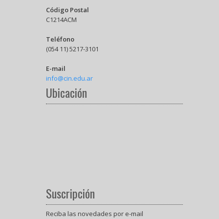
Código Postal
C1214ACM
Teléfono
(054 11) 5217-3101
E-mail
info@cin.edu.ar
Ubicación
Suscripción
Reciba las novedades por e-mail