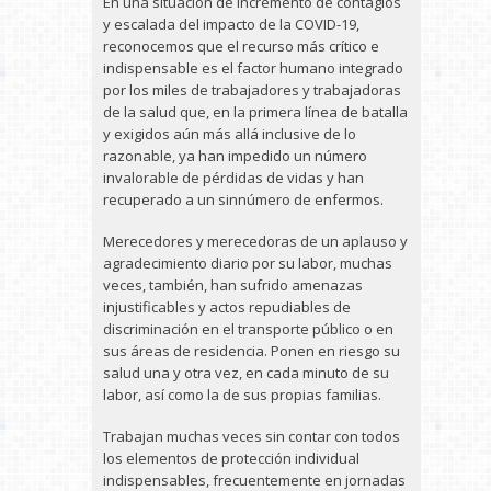
En una situación de incremento de contagios
y escalada del impacto de la COVID-19,
reconocemos que el recurso más crítico e
indispensable es el factor humano integrado
por los miles de trabajadores y trabajadoras
de la salud que, en la primera línea de batalla
y exigidos aún más allá inclusive de lo
razonable, ya han impedido un número
invalorable de pérdidas de vidas y han
recuperado a un sinnúmero de enfermos.
Merecedores y merecedoras de un aplauso y
agradecimiento diario por su labor, muchas
veces, también, han sufrido amenazas
injustificables y actos repudiables de
discriminación en el transporte público o en
sus áreas de residencia. Ponen en riesgo su
salud una y otra vez, en cada minuto de su
labor, así como la de sus propias familias.
Trabajan muchas veces sin contar con todos
los elementos de protección individual
indispensables, frecuentemente en jornadas