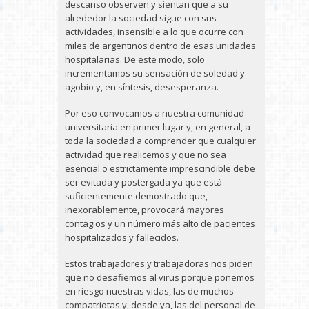
descanso observen y sientan que a su
alrededor la sociedad sigue con sus
actividades, insensible a lo que ocurre con
miles de argentinos dentro de esas unidades
hospitalarias. De este modo, solo
incrementamos su sensación de soledad y
agobio y, en síntesis, desesperanza.
Por eso convocamos a nuestra comunidad
universitaria en primer lugar y, en general, a
toda la sociedad a comprender que cualquier
actividad que realicemos y que no sea
esencial o estrictamente imprescindible debe
ser evitada y postergada ya que está
suficientemente demostrado que,
inexorablemente, provocará mayores
contagios y un número más alto de pacientes
hospitalizados y fallecidos.
Estos trabajadores y trabajadoras nos piden
que no desafiemos al virus porque ponemos
en riesgo nuestras vidas, las de muchos
compatriotas y, desde ya, las del personal de