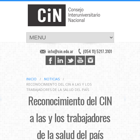
info@cin.edu.ar
(054 11) 5217.3101
INICIO
/
NOTICIAS
/
RECONOCIMIENTO DEL CIN A LAS Y LOS
TRABAJADORES DE LA SALUD DEL PAÍS
Reconocimiento del CIN
a las y los trabajadores
de la salud del país