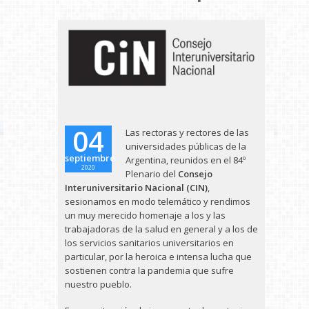
04
Las rectoras y rectores de las
universidades públicas de la
septiembre
Argentina, reunidos en el 84º
2020
Plenario del
Consejo
Interuniversitario Nacional (CIN)
,
sesionamos en modo telemático y rendimos
un muy merecido homenaje a los y las
trabajadoras de la salud en general y a los de
los servicios sanitarios universitarios en
particular, por la heroica e intensa lucha que
sostienen contra la pandemia que sufre
nuestro pueblo.