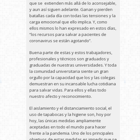
que se extienden más allá de lo aconsejable,
y aun así siguen adelante. Ganan y pierden
batallas cada día con todas las tensiones y la
carga emocional que ello implica. Y, como
ellos mismos lo han expresado en estos días,
“los recursos para salvar a pacientes de
coronavirus se están agotando”.
Buena parte de estas y estos trabajadores,
profesionales y técnicos son graduados y
graduadas de nuestras universidades. Y toda
la comunidad universitaria siente un gran
orgullo por la capacidad que los y las colegas
demuestran en su incansable lucha cotidiana
para salvar vidas. Para ellos y ellas todo
nuestro afecto y reconocimiento.
El aislamiento y el distanciamiento social, el
uso de tapabocas y la higiene son, hoy por
hoy, las únicas medidas ampliamente
aceptadas en todo el mundo para hacer
frente a la pandemia. Uno de los principales
objetivos de estas medidas es impedir que se