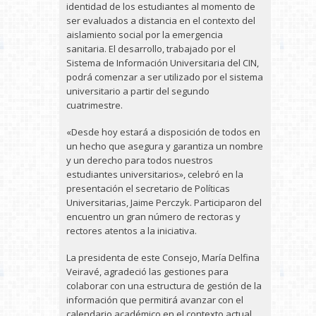
identidad de los estudiantes al momento de
ser evaluados a distancia en el contexto del
aislamiento social por la emergencia
sanitaria. El desarrollo, trabajado por el
Sistema de Información Universitaria del CIN,
podrá comenzar a ser utilizado por el sistema
universitario a partir del segundo
cuatrimestre.
«Desde hoy estará a disposición de todos en
un hecho que asegura y garantiza un nombre
y un derecho para todos nuestros
estudiantes universitarios», celebró en la
presentación el secretario de Políticas
Universitarias, Jaime Perczyk. Participaron del
encuentro un gran número de rectoras y
rectores atentos a la iniciativa.
La presidenta de este Consejo, María Delfina
Veiravé, agradeció las gestiones para
colaborar con una estructura de gestión de la
información que permitirá avanzar con el
calendario académico en el contexto actual.