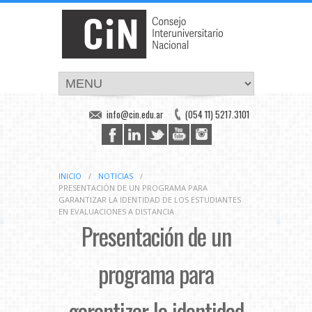
info@cin.edu.ar
(054 11) 5217.3101
INICIO
/
NOTICIAS
/
PRESENTACIÓN DE UN PROGRAMA PARA
GARANTIZAR LA IDENTIDAD DE LOS ESTUDIANTES
EN EVALUACIONES A DISTANCIA
Presentación de un
programa para
garantizar la identidad