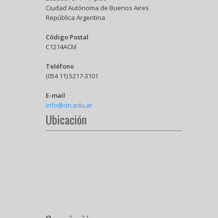
Ciudad Autónoma de Buenos Aires
República Argentina
Código Postal
C1214ACM
Teléfono
(054 11) 5217-3101
E-mail
info@cin.edu.ar
Ubicación