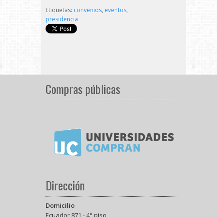
Etiquetas:
convenios
,
eventos
,
presidencia
Compras públicas
Dirección
Domicilio
Ecuador 871 - 4° piso