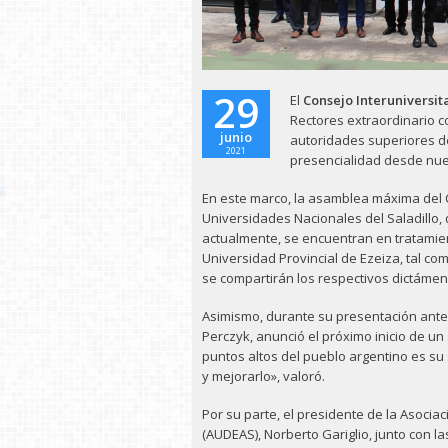
29
El
Consejo Interuniversit
Rectores extraordinario c
junio
autoridades superiores de
2021
presencialidad desde nue
En este marco, la asamblea máxima del 
Universidades Nacionales del Saladillo, d
actualmente, se encuentran en tratamie
Universidad Provincial de Ezeiza, tal com
se compartirán los respectivos dictáme
Asimismo, durante su presentación ante el
Perczyk, anunció el próximo inicio de un
puntos altos del pueblo argentino es su
y mejorarlo», valoró.
Por su parte, el presidente de la Asocia
(AUDEAS), Norberto Gariglio, junto con la