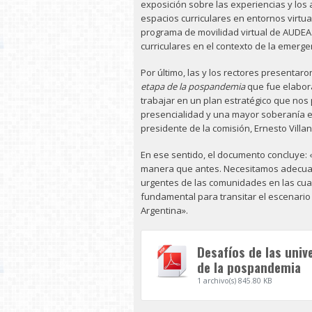
exposición sobre las experiencias y los 
espacios curriculares en entornos virtu
programa de movilidad virtual de AUDEA
curriculares en el contexto de la emergen
Por último, las y los rectores presenta
etapa de la pospandemia
que fue elabor
trabajar en un plan estratégico que nos p
presencialidad y una mayor soberanía en 
presidente de la comisión, Ernesto Villa
En ese sentido, el documento concluye:
manera que antes. Necesitamos adecuar
urgentes de las comunidades en las cua
fundamental para transitar el escenario 
Argentina».
Desafíos de las univ
de la pospandemia
1 archivo(s)
845.80 KB