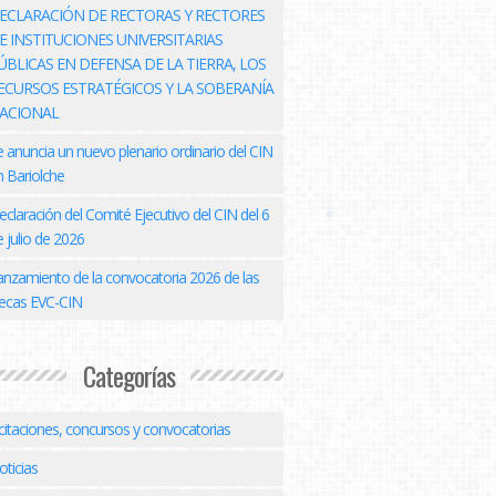
ECLARACIÓN DE RECTORAS Y RECTORES
E INSTITUCIONES UNIVERSITARIAS
ÚBLICAS EN DEFENSA DE LA TIERRA, LOS
ECURSOS ESTRATÉGICOS Y LA SOBERANÍA
ACIONAL
e anuncia un nuevo plenario ordinario del CIN
n Bariolche
eclaración del Comité Ejecutivo del CIN del 6
 julio de 2026
anzamiento de la convocatoria 2026 de las
ecas EVC-CIN
Categorías
icitaciones, concursos y convocatorias
oticias