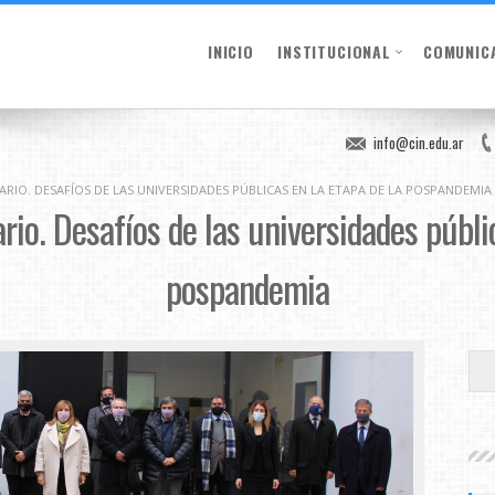
INICIO
INSTITUCIONAL
COMUNIC
info@cin.edu.ar
RIO. DESAFÍOS DE LAS UNIVERSIDADES PÚBLICAS EN LA ETAPA DE LA POSPANDEMIA
rio. Desafíos de las universidades públi
pospandemia