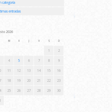
n categoría
ltimas entradas
sto 2026
M
X
J
V
S
D
1
2
4
5
6
7
8
9
0
11
12
13
14
15
16
7
18
19
20
21
22
23
4
25
26
27
28
29
30
1