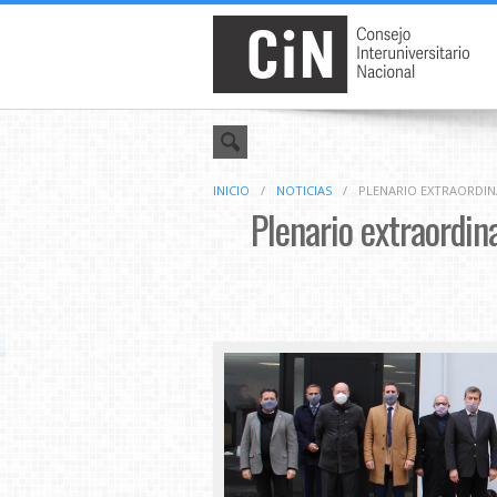
INICIO
/
NOTICIAS
/
PLENARIO EXTRAORDINA
Plenario extraordina