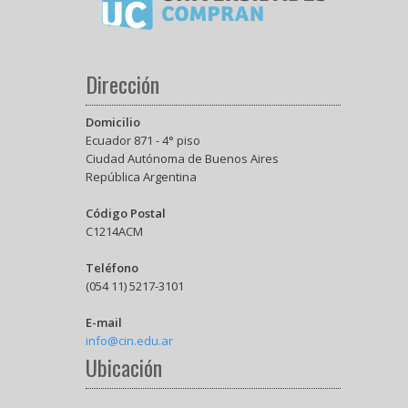
Dirección
Domicilio
Ecuador 871 - 4° piso
Ciudad Autónoma de Buenos Aires
República Argentina
Código Postal
C1214ACM
Teléfono
(054 11) 5217-3101
E-mail
info@cin.edu.ar
Ubicación