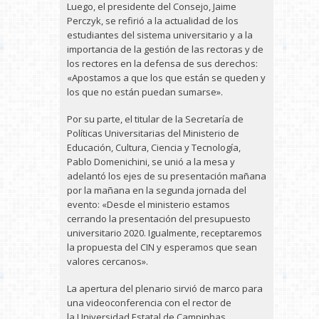
Luego, el presidente del Consejo, Jaime
Perczyk, se refirió a la actualidad de los
estudiantes del sistema universitario y a la
importancia de la gestión de las rectoras y de
los rectores en la defensa de sus derechos:
«Apostamos a que los que están se queden y
los que no están puedan sumarse».
Por su parte, el titular de la Secretaría de
Políticas Universitarias del Ministerio de
Educación, Cultura, Ciencia y Tecnología,
Pablo Domenichini, se unió a la mesa y
adelantó los ejes de su presentación mañana
por la mañana en la segunda jornada del
evento: «Desde el ministerio estamos
cerrando la presentación del presupuesto
universitario 2020. Igualmente, receptaremos
la propuesta del CIN y esperamos que sean
valores cercanos».
La apertura del plenario sirvió de marco para
una videoconferencia con el rector de
la Universidad Estatal de Campinhas