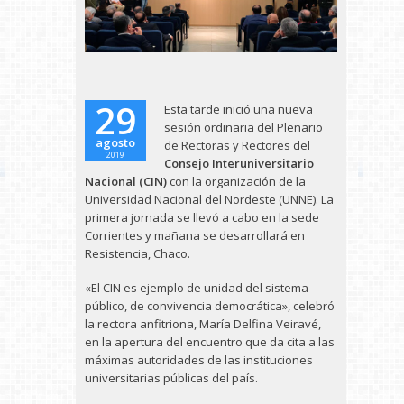
29
Esta tarde inició una nueva
sesión ordinaria del Plenario
agosto
de Rectoras y Rectores del
2019
Consejo Interuniversitario
Nacional (CIN)
con la organización de la
Universidad Nacional del Nordeste (UNNE). La
primera jornada se llevó a cabo en la sede
Corrientes y mañana se desarrollará en
Resistencia, Chaco.
«El CIN es ejemplo de unidad del sistema
público, de convivencia democrática», celebró
la rectora anfitriona, María Delfina Veiravé,
en la apertura del encuentro que da cita a las
máximas autoridades de las instituciones
universitarias públicas del país.