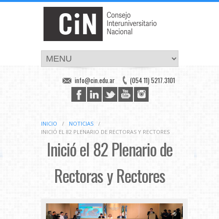
info@cin.edu.ar
(054 11) 5217.3101
INICIO
/
NOTICIAS
/
INICIÓ EL 82 PLENARIO DE RECTORAS Y RECTORES
Inició el 82 Plenario de
Rectoras y Rectores