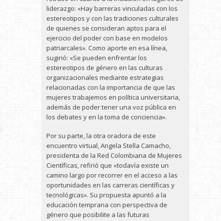
liderazgo: «Hay barreras vinculadas con los
estereotipos y con las tradiciones culturales
de quienes se consideran aptos para el
ejercicio del poder con base en modelos
patriarcales». Como aporte en esa línea,
sugirió: «Se pueden enfrentar los
estereotipos de género en las culturas
organizacionales mediante estrategias
relacionadas con la importancia de que las
mujeres trabajemos en política universitaria,
además de poder tener una voz pública en
los debates y en la toma de conciencia».
Por su parte, la otra oradora de este
encuentro virtual, Angela Stella Camacho,
presidenta de la Red Colombiana de Mujeres
Científicas, refirió que «todavía existe un
camino largo por recorrer en el acceso a las
oportunidades en las carreras científicas y
tecnológicas». Su propuesta apuntó a la
educación temprana con perspectiva de
género que posibilite a las futuras