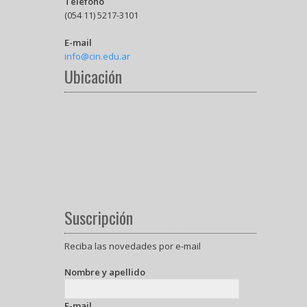
Teléfono
(054 11) 5217-3101
E-mail
info@cin.edu.ar
Ubicación
Suscripción
Reciba las novedades por e-mail
Nombre y apellido
E-mail