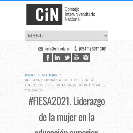
info@cin.edu.ar
(054 11) 5217.3101
INICIO
/
NOTICIAS
/
#FIESA2021. LIDERAZGO DE LA MUJER EN LA
EDUCACIÓN SUPERIOR. LOGROS, OPORTUNIDADES
Y DESAFÍOS
#FIESA2021. Liderazgo
de la mujer en la
educación superior.