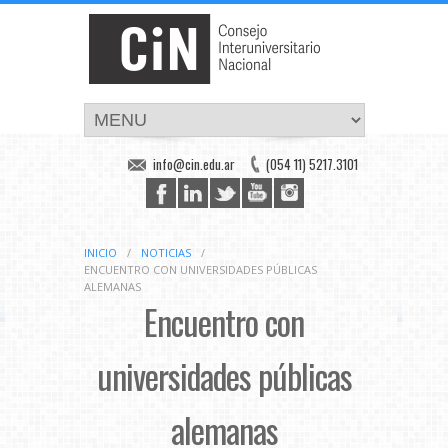
info@cin.edu.ar
(054 11) 5217.3101
INICIO
/
NOTICIAS
/
ENCUENTRO CON UNIVERSIDADES PÚBLICAS
ALEMANAS
Encuentro con
universidades públicas
alemanas