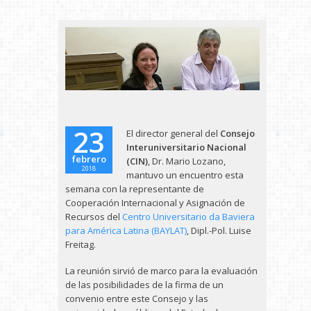
23
El director general del
Consejo
Interuniversitario Nacional
febrero
(CIN)
, Dr. Mario Lozano,
2018
mantuvo un encuentro esta
semana con la representante de
Cooperación Internacional y Asignación de
Recursos del
Centro Universitario da Baviera
para América Latina (BAYLAT)
, Dipl.-Pol. Luise
Freitag.
La reunión sirvió de marco para la evaluación
de las posibilidades de la firma de un
convenio entre este Consejo y las