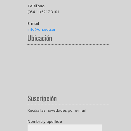
Teléfono
(054 11) 5217-3101
E-mail
info@cin.edu.ar
Ubicación
Suscripción
Reciba las novedades por e-mail
Nombre y apellido