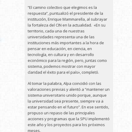
“El camino colectivo que elegimos es la
respuesta”, puntualizó el presidente de la
institución, Enrique Mammarella, al subrayar
la fortaleza del CIN en la actualidad. «En su
territorio, cada una de nuestras
universidades representa una de las
instituciones más importantes a la hora de
pensar en educación, en ciencia, en
tecnología, en cultura y en desarrollo
económico para la región, pero, juntas como
sistema, podemos mostrar con mayor
claridad el éxito para el país», completó.
Al tomar la palabra, Alpa coincidió con las
valoraciones previas y alentó a “mantener un
sistema universitario unido porque, aunque
la universidad sea presente, siempre va a
estar pensando en el futuro”. En ese sentido,
propuso un repaso de las principales
acciones y programas que la SPU implementó
este año y los proyectos para los próximos
meses.