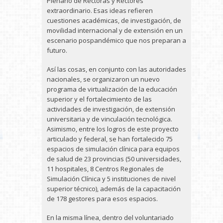
Plenario de Rectoras y Rectores
extraordinario. Esas ideas refieren
cuestiones académicas, de investigación, de
movilidad internacional y de extensión en un
escenario pospandémico que nos preparan a
futuro.
Así las cosas, en conjunto con las autoridades
nacionales, se organizaron un nuevo
programa de virtualización de la educación
superior y el fortalecimiento de las
actividades de investigación, de extensión
universitaria y de vinculación tecnológica.
Asimismo, entre los logros de este proyecto
articulado y federal, se han fortalecido 75
espacios de simulación clínica para equipos
de salud de 23 provincias (50 universidades,
11 hospitales, 8 Centros Regionales de
Simulación Clínica y 5 instituciones de nivel
superior técnico), además de la capacitación
de 178 gestores para esos espacios.
En la misma línea, dentro del voluntariado