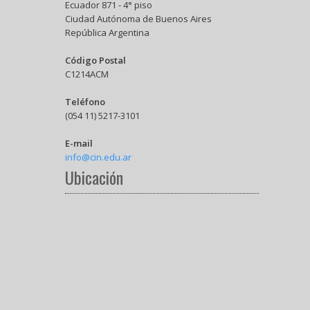
Ecuador 871 - 4° piso
Ciudad Autónoma de Buenos Aires
República Argentina
Código Postal
C1214ACM
Teléfono
(054 11) 5217-3101
E-mail
info@cin.edu.ar
Ubicación