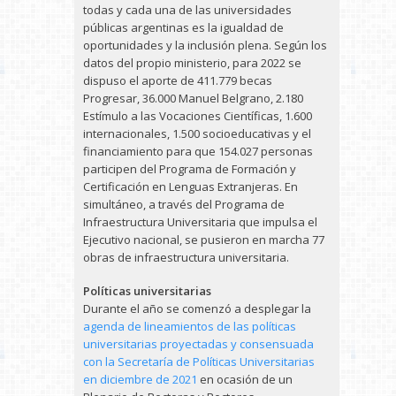
todas y cada una de las universidades
públicas argentinas es la igualdad de
oportunidades y la inclusión plena. Según los
datos del propio ministerio, para 2022 se
dispuso el aporte de 411.779 becas
Progresar, 36.000 Manuel Belgrano, 2.180
Estímulo a las Vocaciones Científicas, 1.600
internacionales, 1.500 socioeducativas y el
financiamiento para que 154.027 personas
participen del Programa de Formación y
Certificación en Lenguas Extranjeras. En
simultáneo, a través del Programa de
Infraestructura Universitaria que impulsa el
Ejecutivo nacional, se pusieron en marcha 77
obras de infraestructura universitaria.
Políticas universitarias
Durante el año se comenzó a desplegar la
agenda de lineamientos de las políticas
universitarias proyectadas y consensuada
con la Secretaría de Políticas Universitarias
en diciembre de 2021
en ocasión de un