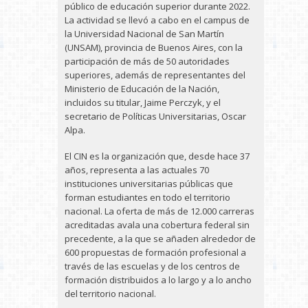
público de educación superior durante 2022.
La actividad se llevó a cabo en el campus de
la Universidad Nacional de San Martín
(UNSAM), provincia de Buenos Aires, con la
participación de más de 50 autoridades
superiores, además de representantes del
Ministerio de Educación de la Nación,
incluidos su titular, Jaime Perczyk, y el
secretario de Políticas Universitarias, Oscar
Alpa.
El CIN es la organización que, desde hace 37
años, representa a las actuales 70
instituciones universitarias públicas que
forman estudiantes en todo el territorio
nacional. La oferta de más de 12.000 carreras
acreditadas avala una cobertura federal sin
precedente, a la que se añaden alrededor de
600 propuestas de formación profesional a
través de las escuelas y de los centros de
formación distribuidos a lo largo y a lo ancho
del territorio nacional.