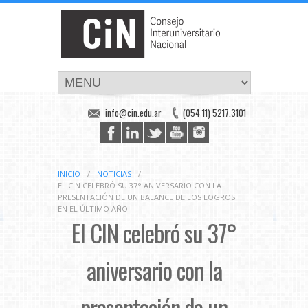
info@cin.edu.ar
(054 11) 5217.3101
INICIO
/
NOTICIAS
/
EL CIN CELEBRÓ SU 37° ANIVERSARIO CON LA
PRESENTACIÓN DE UN BALANCE DE LOS LOGROS
EN EL ÚLTIMO AÑO
El CIN celebró su 37°
aniversario con la
presentación de un