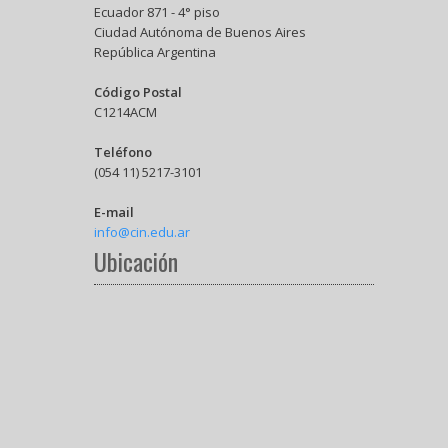
Ecuador 871 - 4° piso
Ciudad Autónoma de Buenos Aires
República Argentina
Código Postal
C1214ACM
Teléfono
(054 11) 5217-3101
E-mail
info@cin.edu.ar
Ubicación