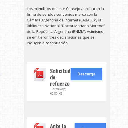
Los miembros de este Consejo aprobaron la
firma de sendos convenios marco con la
Cámara Argentina de Internet (CABASE) y la
Biblioteca Nacional “Doctor Mariano Moreno”
de la República Argentina (BNMM). Asimismo,
se emitieron tres declaraciones que se
incluyen a continuación:
Solicitud
Descarga
de
refuerzo
1 archivo(s)
60.80 KB
Ante la