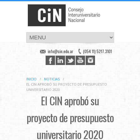
info@cin.edu.ar
(054 11) 5217.3101
INICIO
/
NOTICIAS
/
EL CIN APROBÓ SU PROYECTO DE PRESUPUESTO
UNIVERSITARIO 2020
El CIN aprobó su
proyecto de presupuesto
universitario 2020