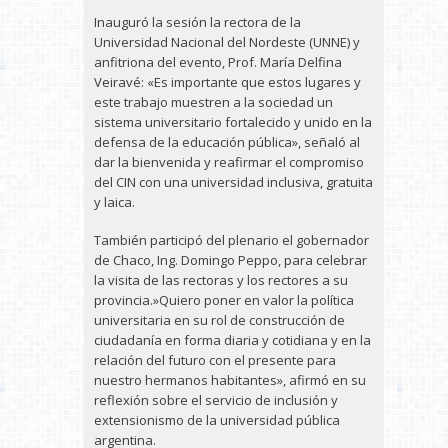
Inauguró la sesión la rectora de la
Universidad Nacional del Nordeste (UNNE) y
anfitriona del evento, Prof. María Delfina
Veiravé: «Es importante que estos lugares y
este trabajo muestren a la sociedad un
sistema universitario fortalecido y unido en la
defensa de la educación pública», señaló al
dar la bienvenida y reafirmar el compromiso
del CIN con una universidad inclusiva, gratuita
y laica.
También participó del plenario el gobernador
de Chaco, Ing. Domingo Peppo, para celebrar
la visita de las rectoras y los rectores a su
provincia.»Quiero poner en valor la política
universitaria en su rol de construcción de
ciudadanía en forma diaria y cotidiana y en la
relación del futuro con el presente para
nuestro hermanos habitantes», afirmó en su
reflexión sobre el servicio de inclusión y
extensionismo de la universidad pública
argentina.