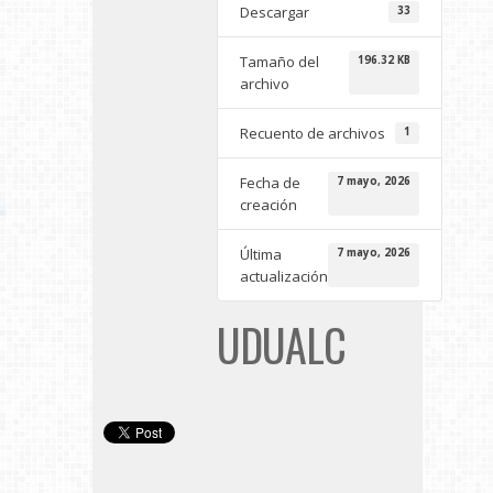
Descargar
33
Tamaño del
196.32 KB
archivo
Recuento de archivos
1
Fecha de
7 mayo, 2026
creación
Última
7 mayo, 2026
actualización
UDUALC