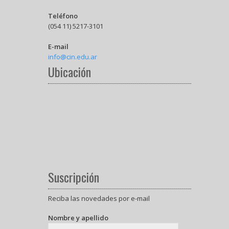
Teléfono
(054 11) 5217-3101
E-mail
info@cin.edu.ar
Ubicación
Suscripción
Reciba las novedades por e-mail
Nombre y apellido